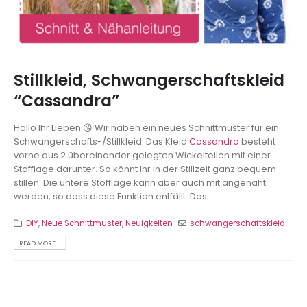
Stillkleid, Schwangerschaftskleid
“Cassandra”
Hallo Ihr Lieben 😘 Wir haben ein neues Schnittmuster für ein
Schwangerschafts-/Stillkleid. Das Kleid
Cassandra
besteht
vorne aus 2 übereinander gelegten Wickelteilen mit einer
Stofflage darunter. So könnt Ihr in der Stillzeit ganz bequem
stillen. Die untere Stofflage kann aber auch mit angenäht
werden, so dass diese Funktion entfällt. Das...
DIY
,
Neue Schnittmuster
,
Neuigkeiten
schwangerschaftskleid
READ MORE...