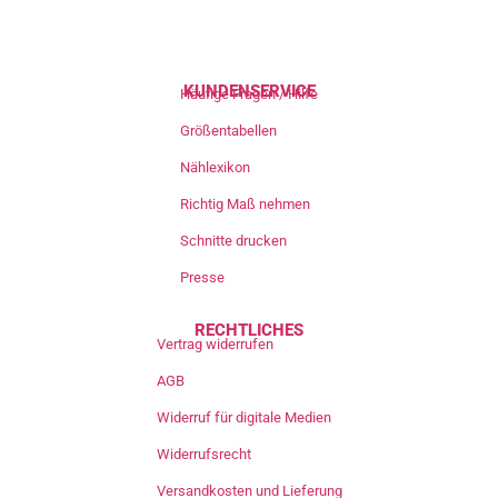
KUNDENSERVICE
Häufige Fragen / Hilfe
Größentabellen
Nählexikon
Richtig Maß nehmen
Schnitte drucken
Presse
RECHTLICHES
Vertrag widerrufen
AGB
Widerruf für digitale Medien
Widerrufsrecht
Versandkosten und Lieferung