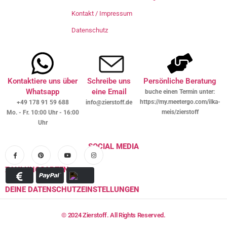
Kontakt / Impressum
Datenschutz
Kontaktiere uns über
Schreibe uns
Persönliche Beratung
Whatsapp
eine Email
buche einen Termin unter:
https://my.meetergo.com/ilka-
+49 178 91 59 688
info@zierstoff.de
meis/zierstoff
Mo. - Fr. 10:00 Uhr - 16:00
Uhr
SOCIAL MEDIA
ZAHLUNGSARTEN
DEINE DATENSCHUTZEINSTELLUNGEN
© 2024 Zierstoff. All Rights Reserved.