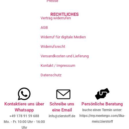
Presse
RECHTLICHES
Vertrag widerrufen
AGB
Widerruf für digitale Medien
Widerrufsrecht
Versandkosten und Lieferung
Kontakt / Impressum
Datenschutz
Kontaktiere uns über
Schreibe uns
Persönliche Beratung
Whatsapp
eine Email
buche einen Termin unter:
https://my.meetergo.com/ilka-
+49 178 91 59 688
info@zierstoff.de
meis/zierstoff
Mo. - Fr. 10:00 Uhr - 16:00
Uhr