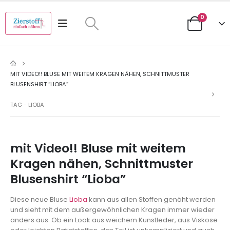
0
MIT VIDEO!! BLUSE MIT WEITEM KRAGEN NÄHEN, SCHNITTMUSTER
BLUSENSHIRT “LIOBA”
TAG -
LIOBA
mit Video!! Bluse mit weitem
Kragen nähen, Schnittmuster
Blusenshirt “Lioba”
Diese neue Bluse
Lioba
kann aus allen Stoffen genäht werden
und sieht mit dem außergewöhnlichen Kragen immer wieder
anders aus. Ob ein Look aus weichem Kunstleder, aus Viskose