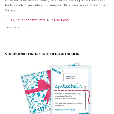
oder leichten Batiststoffen, das Teil ist unkompliziert und auch
für Nähanfänger sehr gut geeignet. Bald wird es auch noch ein
Video...
DIY
,
Neue Schnittmuster
bluse
,
Lioba
READ MORE...
VERSCHENKE EINEN ZIERSTOFF-GUTSCHEIN!