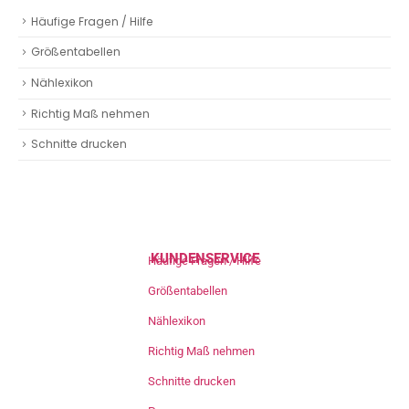
Häufige Fragen / Hilfe
Größentabellen
Nählexikon
Richtig Maß nehmen
Schnitte drucken
KUNDENSERVICE
Häufige Fragen / Hilfe
Größentabellen
Nählexikon
Richtig Maß nehmen
Schnitte drucken