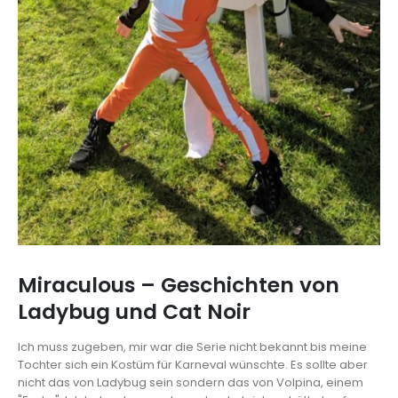
Miraculous – Geschichten von
Ladybug und Cat Noir
Ich muss zugeben, mir war die Serie nicht bekannt bis meine
Tochter sich ein Kostüm für Karneval wünschte. Es sollte aber
nicht das von Ladybug sein sondern das von Volpina, einem