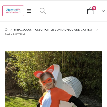
0
MIRACULOUS – GESCHICHTEN VON LADYBUG UND CAT NOIR
TAG -
LADYBUG