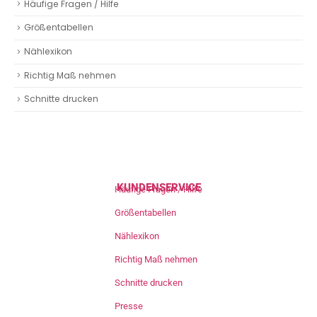
Häufige Fragen / Hilfe
Größentabellen
Nählexikon
Richtig Maß nehmen
Schnitte drucken
KUNDENSERVICE
Häufige Fragen / Hilfe
Größentabellen
Nählexikon
Richtig Maß nehmen
Schnitte drucken
Presse