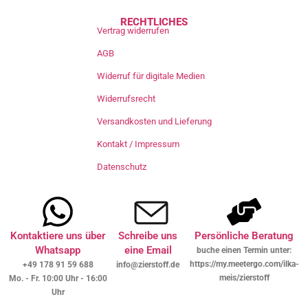
RECHTLICHES
Vertrag widerrufen
AGB
Widerruf für digitale Medien
Widerrufsrecht
Versandkosten und Lieferung
Kontakt / Impressum
Datenschutz
Kontaktiere uns über
Schreibe uns
Persönliche Beratung
Whatsapp
eine Email
buche einen Termin unter:
https://my.meetergo.com/ilka-
+49 178 91 59 688
info@zierstoff.de
meis/zierstoff
Mo. - Fr. 10:00 Uhr - 16:00
Uhr