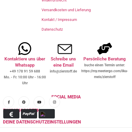
Widerrufsrecht
Versandkosten und Lieferung
Kontakt / Impressum
Datenschutz
Kontaktiere uns über
Schreibe uns
Persönliche Beratung
Whatsapp
eine Email
buche einen Termin unter:
https://my.meetergo.com/ilka-
+49 178 91 59 688
info@zierstoff.de
meis/zierstoff
Mo. - Fr. 10:00 Uhr - 16:00
Uhr
SOCIAL MEDIA
ZAHLUNGSARTEN
DEINE DATENSCHUTZEINSTELLUNGEN