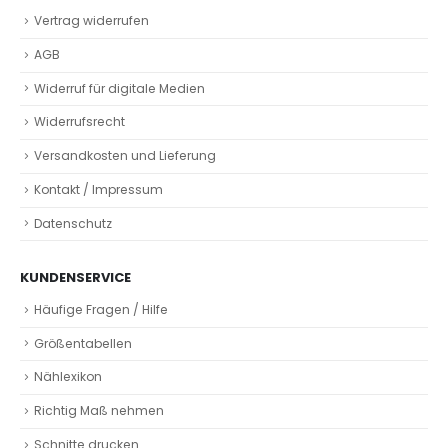
Vertrag widerrufen
AGB
Widerruf für digitale Medien
Widerrufsrecht
Versandkosten und Lieferung
Kontakt / Impressum
Datenschutz
KUNDENSERVICE
Häufige Fragen / Hilfe
Größentabellen
Nählexikon
Richtig Maß nehmen
Schnitte drucken