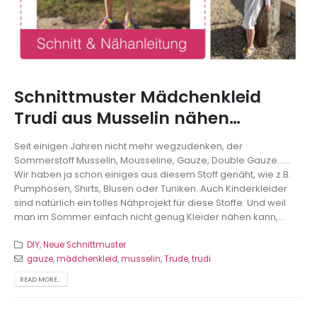
Schnittmuster Mädchenkleid
Trudi aus Musselin nähen…
Seit einigen Jahren nicht mehr wegzudenken, der
Sommerstoff Musselin, Mousseline, Gauze, Double Gauze......
Wir haben ja schon einiges aus diesem Stoff genäht, wie z.B.
Pumphosen, Shirts, Blusen oder Tuniken. Auch Kinderkleider
sind natürlich ein tolles Nähprojekt für diese Stoffe. Und weil
man im Sommer einfach nicht genug Kleider nähen kann,...
DIY
,
Neue Schnittmuster
gauze
,
mädchenkleid
,
musselin
,
Trude
,
trudi
READ MORE...