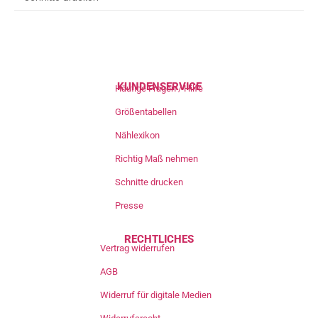
KUNDENSERVICE
Häufige Fragen / Hilfe
Größentabellen
Nählexikon
Richtig Maß nehmen
Schnitte drucken
Presse
RECHTLICHES
Vertrag widerrufen
AGB
Widerruf für digitale Medien