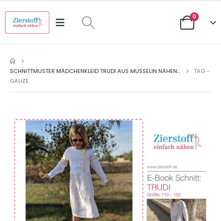
0
SCHNITTMUSTER MÄDCHENKLEID TRUDI AUS MUSSELIN NÄHEN…
TAG -
GAUZE