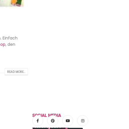
. Einfach
hop
, den
READ MORE...
SOCIAL MEDIA