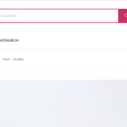
Nählexikon
TAG -
FLORA