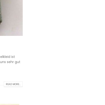
kleid ist
 uns sehr gut
READ MORE...