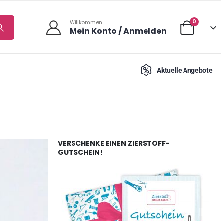
0
Willkommen
Mein Konto / Anmelden
Aktuelle Angebote
VERSCHENKE EINEN ZIERSTOFF-
GUTSCHEIN!