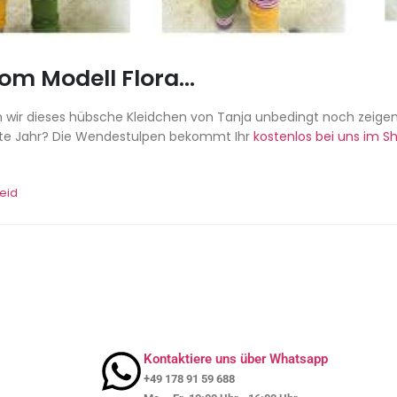
om Modell Flora…
len wir dieses hübsche Kleidchen von Tanja unbedingt noch zeigen
ächste Jahr? Die Wendestulpen bekommt Ihr
kostenlos bei uns im S
leid
Kontaktiere uns über Whatsapp
+49 178 91 59 688