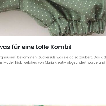
was für eine tolle Kombi!
rghausen" bekommen. Zuckersüß was sie da so zaubert. Das Kittel
 das Modell Nicki welches von Maria kreativ abgeändert wurde und