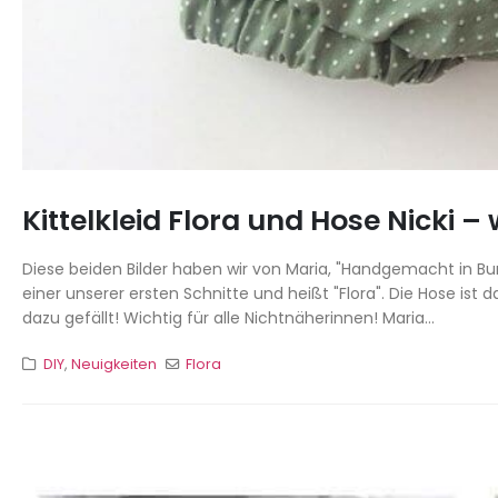
Kittelkleid Flora und Hose Nicki – 
Diese beiden Bilder haben wir von Maria, "Handgemacht in Bu
einer unserer ersten Schnitte und heißt "Flora". Die Hose ist
dazu gefällt! Wichtig für alle Nichtnäherinnen! Maria...
DIY
,
Neuigkeiten
Flora