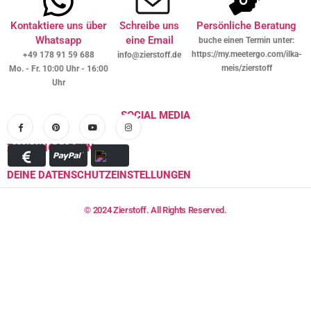
Kontaktiere uns über
Schreibe uns
Persönliche Beratung
Whatsapp
eine Email
buche einen Termin unter:
https://my.meetergo.com/ilka-
+49 178 91 59 688
info@zierstoff.de
meis/zierstoff
Mo. - Fr. 10:00 Uhr - 16:00
Uhr
SOCIAL MEDIA
ZAHLUNGSARTEN
DEINE DATENSCHUTZEINSTELLUNGEN
© 2024 Zierstoff. All Rights Reserved.