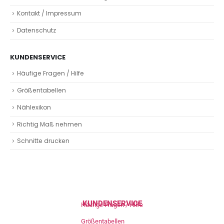
Kontakt / Impressum
Datenschutz
KUNDENSERVICE
Häufige Fragen / Hilfe
Größentabellen
Nählexikon
Richtig Maß nehmen
Schnitte drucken
KUNDENSERVICE
Häufige Fragen / Hilfe
Größentabellen