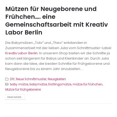
Mützen für Neugeborene und
Frühchen…. eine
Gemeinschaftsarbeit mit Kreativ
Labor Berlin
Die Babymützen „Tobi“ und „Theo“ entstanden in
Zusammenarbeit mit der lieben Julia vom Schnittmuster-Label
Kreativ Labor Berlin
. In unserem Shop bieten wir die Schnitte ja
schon seit längerem für Babys und Kleinkinder an. Durch Julia
kam dann die Idee, die beiden Schnitte für Frühgeborene und
Neugeborene bis zu einem Jahr anzubieten...
DIY
,
Neue Schnittmuster
,
Neuigkeiten
baby mütze
,
babymütze
,
Erstlingsmütze
,
mütze für frühchen
,
Mütze für frühgeborene
READ MORE...