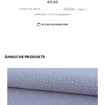
€
11,00
€
11,00
Enthält 19% MwSt.
(
/ 1 Meter )
Lieferzeit: nicht angegeben
IN DEN WARENKORB
ÄHNLICHE PRODUKTE