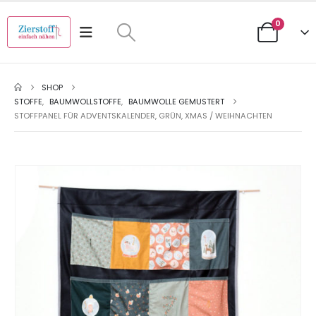
0
SHOP
STOFFE
,
BAUMWOLLSTOFFE
,
BAUMWOLLE GEMUSTERT
STOFFPANEL FÜR ADVENTSKALENDER, GRÜN, XMAS / WEIHNACHTEN