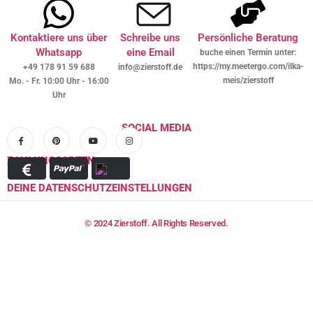
Kontaktiere uns über
Schreibe uns
Persönliche Beratung
Whatsapp
eine Email
buche einen Termin unter:
https://my.meetergo.com/ilka-
+49 178 91 59 688
info@zierstoff.de
meis/zierstoff
Mo. - Fr. 10:00 Uhr - 16:00
Uhr
SOCIAL MEDIA
ZAHLUNGSARTEN
DEINE DATENSCHUTZEINSTELLUNGEN
© 2024 Zierstoff. All Rights Reserved.