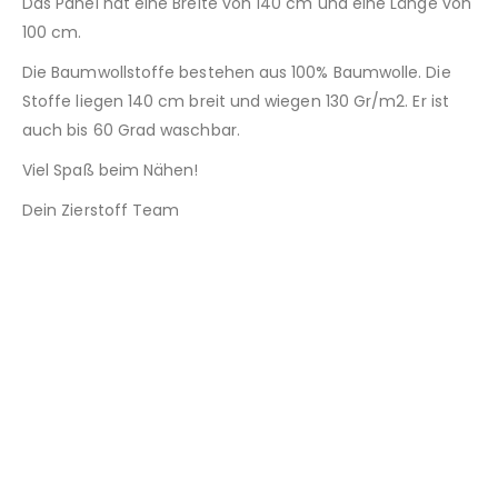
Das Panel hat eine Breite von 140 cm und eine Länge von
100 cm.
Die Baumwollstoffe bestehen aus 100% Baumwolle. Die
Stoffe liegen 140 cm breit und wiegen 130 Gr/m2. Er ist
auch bis 60 Grad waschbar.
Viel Spaß beim Nähen!
Dein Zierstoff Team