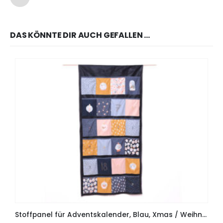
DAS KÖNNTE DIR AUCH GEFALLEN …
Stoffpanel für Adventskalender, Blau, Xmas / Weihnachten