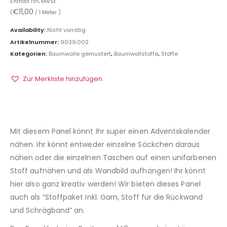
Enthält 19% MwSt.
€
11,00
(
/ 1 Meter )
Availability:
Nicht vorrätig
Artikelnummer:
9039.002
Kategorien:
Baumwolle gemustert
,
Baumwollstoffe
,
Stoffe
Zur Merkliste hinzufügen
Mit diesem Panel könnt Ihr super einen Adventskalender
nähen. Ihr könnt entweder einzelne Säckchen daraus
nähen oder die einzelnen Taschen auf einen unifarbenen
Stoff aufnähen und als Wandbild aufhängen! Ihr könnt
hier also ganz kreativ werden! Wir bieten dieses Panel
auch als “Stoffpaket inkl. Garn, Stoff für die Rückwand
und Schrägband” an.