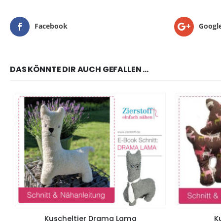
Facebook
Googl
DAS KÖNNTE DIR AUCH GEFALLEN …
Kuscheltier Drama Lama
K