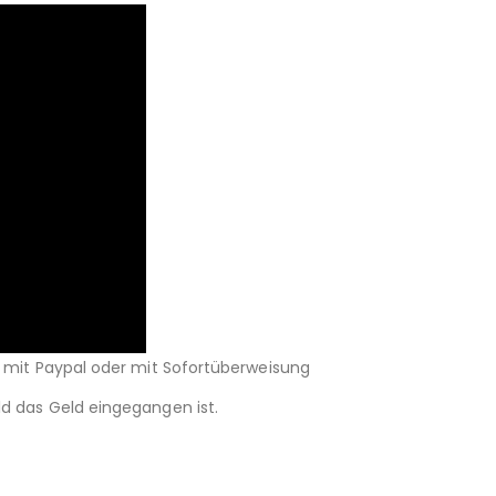
s mit Paypal oder mit Sofortüberweisung
ld das Geld eingegangen ist.