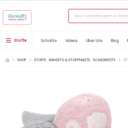
Stoffe
Schnitte
Videos
Über Uns
Blog
SHOP
STOFFE
,
NÄHSETS & STOFFPAKETE
,
SCHILDKRÖTE
ST