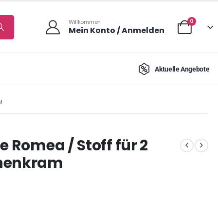
0
Willkommen
Mein Konto / Anmelden
Aktuelle Angebote
M
e Romea / Stoff für 2
chenkram