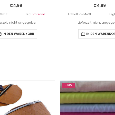
€
4,99
€
4,99
 MwSt.
zzgl.
Versand
Enthält 7% MwSt.
zzgl
ferzeit: nicht angegeben
Lieferzeit: nicht angeg
IN DEN WARENKORB
IN DEN WARENKO
-33%