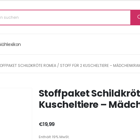
Nählexikon
OFFPAKET SCHILDKRÖTE ROMEA / STOFF FÜR 2 KUSCHELTIERE – MÄDCHENKRA
Stoffpaket Schildkröt
Kuscheltiere – Mäd
€
19,99
Enthält 19% MwSt.