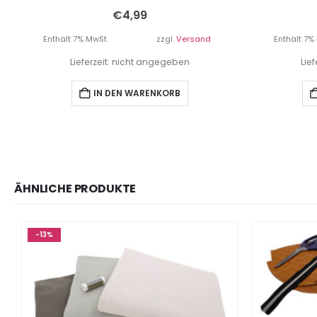
€
4,99
Enthält 7% MwSt.
zzgl.
Versand
Enthält 7%
Lieferzeit: nicht angegeben
Lie
IN DEN WARENKORB
ÄHNLICHE PRODUKTE
-13%