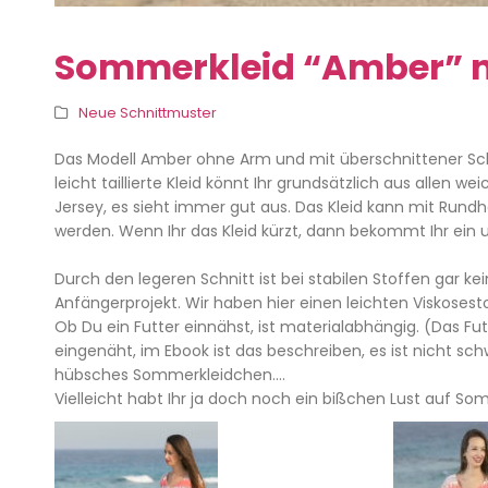
Sommerkleid “Amber” 
Neue Schnittmuster
Das Modell Amber ohne Arm und mit überschnittener Schul
leicht taillierte Kleid könnt Ihr grundsätzlich aus allen
Jersey, es sieht immer gut aus. Das Kleid kann mit Rundh
werden. Wenn Ihr das Kleid kürzt, dann bekommt Ihr ein u
Durch den legeren Schnitt ist bei stabilen Stoffen gar k
Anfängerprojekt. Wir haben hier einen leichten Viskoses
Ob Du ein Futter einnähst, ist materialabhängig. (Das Fut
eingenäht, im Ebook ist das beschreiben, es ist nicht sc
hübsches Sommerkleidchen….
Vielleicht habt Ihr ja doch noch ein bißchen Lust auf S