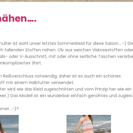
nähen….
ter ist wohl unser letztes Sommerkleid für diese Saison….-) Di
 weich fallenden Stoffen nähen. Ob aus weichen Viskosestoffen ode
als- oder V-Ausschnitt, mit oder ohne seitliche Taschen verarbe
nkompliziertes Shirt.
ein Reißverschluss notwendig, daher ist es auch ein schönes
toff mit einem Halbfutter verwendet.
ter wird wie das Kleid zugeschnitten und vom Prinzip her wie ein
hwer.) Das Modell ist ein wunderbar einfach genähtes und zuglei
ommer…-)?