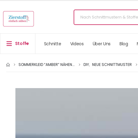
Stoffe
Schnitte
Videos
Über Uns
Blog
SOMMERKLEID “AMBER” NÄHEN….
DIY
,
NEUE SCHNITTMUSTER