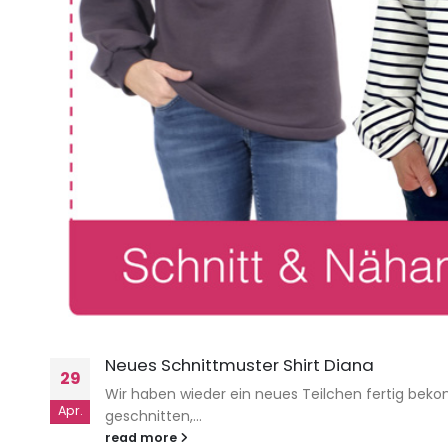
Neues Schnittmuster Shirt Diana
29
Wir haben wieder ein neues Teilchen fertig bek
Apr.
geschnitten,...
read more