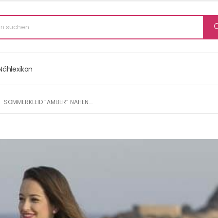
Nählexikon
SOMMERKLEID “AMBER” NÄHEN….