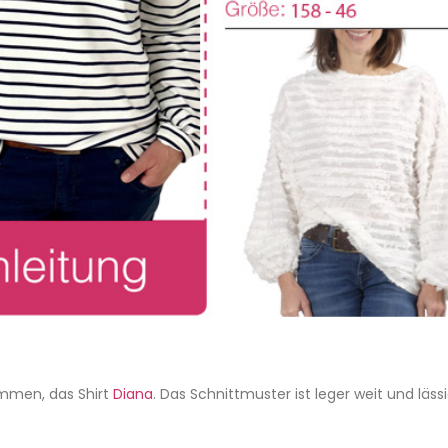
ommen, das Shirt
Diana
. Das Schnittmuster ist leger weit und läss