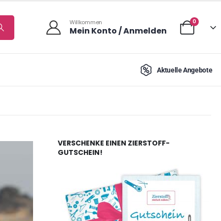
0
Willkommen
Mein Konto / Anmelden
Aktuelle Angebote
VERSCHENKE EINEN ZIERSTOFF-
GUTSCHEIN!