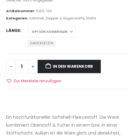
Lieferzeit: nicht angegeben
Artikelnummer:
5169-126
Kategorien:
Softshell, Stepper & Regenstoffe
,
Stoffe
LÄNGE
ZURÜCKSETZEN
IN DEN WARENKORB
Zur Merkliste hinzufügen
Ein hochfunktioneller Softshell-Fleecestoff. Die Ware
kombiniert Oberstoff & Futter in einem bzw. in einer
Stoffschicht. Außen ist die Ware glatt und abriebfest,