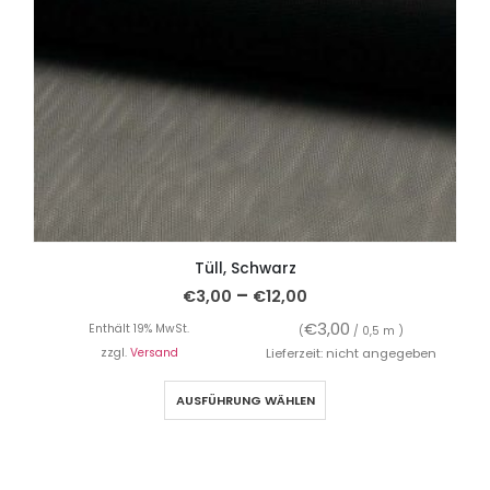
Tüll, Schwarz
–
€
3,00
€
12,00
€
3,00
Enthält 19% MwSt.
(
/ 0,5 m )
zzgl.
Versand
Lieferzeit: nicht angegeben
AUSFÜHRUNG WÄHLEN