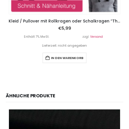
Kleid / Pullover mit Rollkragen oder Schalkragen “Thyra”, Gr. 158 – Damengr. 46
€
5,99
Enthält 7% MwSt.
zzgl.
Versand
Lieferzeit: nicht angegeben
IN DEN WARENKORB
ÄHNLICHE PRODUKTE