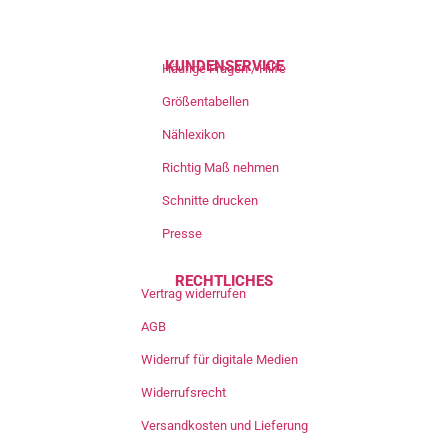
KUNDENSERVICE
Häufige Fragen / Hilfe
Größentabellen
Nählexikon
Richtig Maß nehmen
Schnitte drucken
Presse
RECHTLICHES
Vertrag widerrufen
AGB
Widerruf für digitale Medien
Widerrufsrecht
Versandkosten und Lieferung