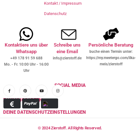
Kontakt / Impressum
Datenschutz
Kontaktiere uns über
Schreibe uns
Persönliche Beratung
Whatsapp
eine Email
buche einen Termin unter:
https://my.meetergo.com/ilka-
+49 178 91 59 688
info@zierstoff.de
meis/zierstoff
Mo. - Fr. 10:00 Uhr - 16:00
Uhr
SOCIAL MEDIA
ZAHLUNGSARTEN
DEINE DATENSCHUTZEINSTELLUNGEN
© 2024 Zierstoff. All Rights Reserved.