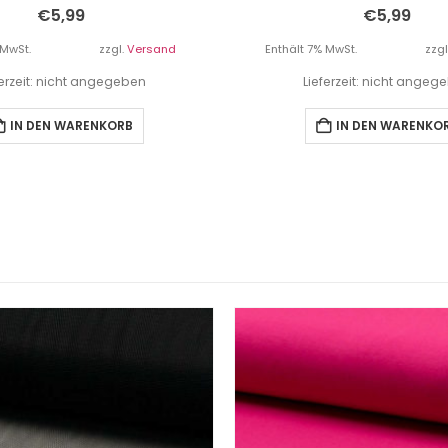
€
5,99
€
5,99
 MwSt.
zzgl.
Versand
Enthält 7% MwSt.
zzgl
ferzeit: nicht angegeben
Lieferzeit: nicht angeg
IN DEN WARENKORB
IN DEN WARENKO