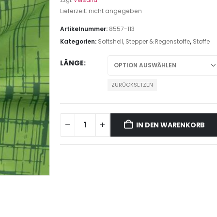
zzgl.
Versand
Lieferzeit: nicht angegeben
Artikelnummer:
8557-113
Kategorien:
Softshell, Stepper & Regenstoffe
,
Stoffe
LÄNGE
ZURÜCKSETZEN
IN DEN WARENKORB