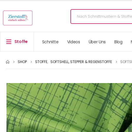
Stoffe
Schnitte
Videos
Über Uns
Blog
SHOP
STOFFE
,
SOFTSHELL, STEPPER & REGENSTOFFE
SOFTS