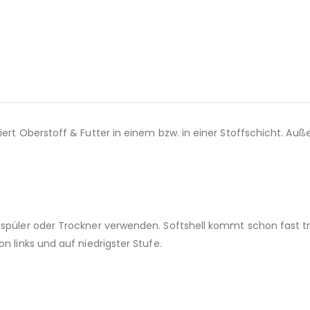
ert Oberstoff & Futter in einem bzw. in einer Stoffschicht. Außen
ichspüler oder Trockner verwenden. Softshell kommt schon fas
n links und auf niedrigster Stufe.