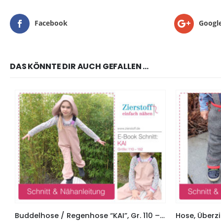
Facebook
Googl
DAS KÖNNTE DIR AUCH GEFALLEN …
Buddelhose / Regenhose “KAI”, Gr. 110 – 152