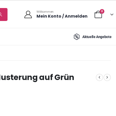
0
Willkommen
Mein Konto / Anmelden
Aktuelle Angebote
 Musterung auf Grün