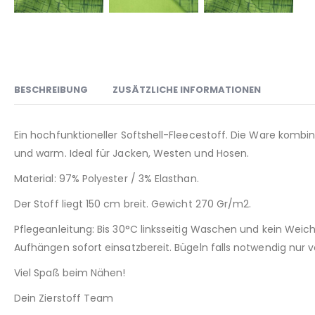
BESCHREIBUNG
ZUSÄTZLICHE INFORMATIONEN
Ein hochfunktioneller Softshell-Fleecestoff. Die Ware kombini
und warm. Ideal für Jacken, Westen und Hosen.
Material: 97% Polyester / 3% Elasthan.
Der Stoff liegt 150 cm breit. Gewicht 270 Gr/m2.
Pflegeanleitung: Bis 30°C linksseitig Waschen und kein We
Aufhängen sofort einsatzbereit. Bügeln falls notwendig nur vo
Viel Spaß beim Nähen!
Dein Zierstoff Team