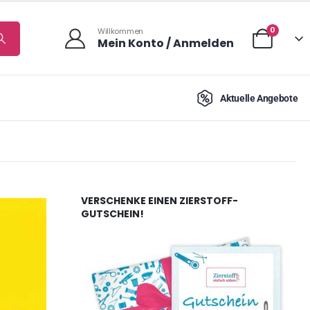
0
Willkommen
Mein Konto / Anmelden
Aktuelle Angebote
VERSCHENKE EINEN ZIERSTOFF-
GUTSCHEIN!