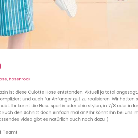
)
ose
,
hosenrock
 ist diese Culotte Hose entstanden. Aktuell ja total angesagt, 
ompliziert und auch für Anfänger gut zu realisieren. Wir hatten 
bt. Ihr könnt die Hose sportiv oder chic stylen, in 7/8 oder in l
aut Euch den Schnitt doch einfach mal
an? Ihr könnt Ihn bei uns 
sendes Video gibt es natürlich auch noch dazu..)
ff Team!