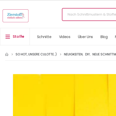
Stoffe
Schnitte
Videos
Über Uns
Blog
SO HOT, UNSERE CULOTTE…)
NEUIGKEITEN
,
DIY
,
NEUE SCHNITT