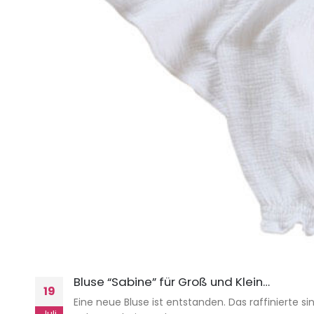
Bluse “Sabine” für Groß und Klein…
19
Eine neue Bluse ist entstanden. Das raffinierte 
Juli