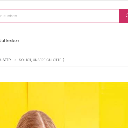
Nählexikon
MUSTER
SO HOT, UNSERE CULOTTE…)