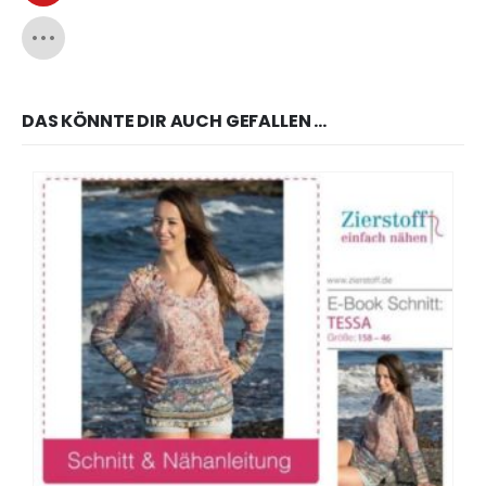
DAS KÖNNTE DIR AUCH GEFALLEN …