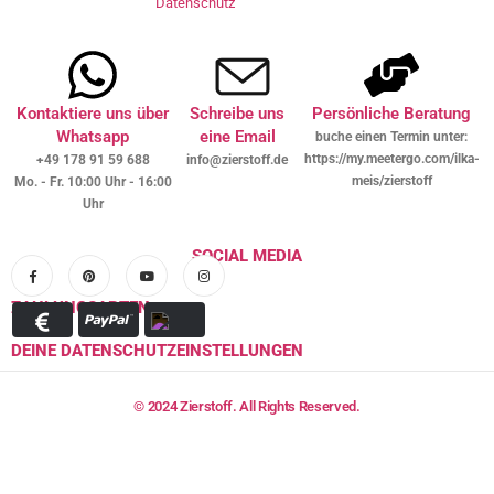
Datenschutz
Kontaktiere uns über
Schreibe uns
Persönliche Beratung
Whatsapp
eine Email
buche einen Termin unter:
https://my.meetergo.com/ilka-
+49 178 91 59 688
info@zierstoff.de
meis/zierstoff
Mo. - Fr. 10:00 Uhr - 16:00
Uhr
SOCIAL MEDIA
ZAHLUNGSARTEN
DEINE DATENSCHUTZEINSTELLUNGEN
© 2024 Zierstoff. All Rights Reserved.