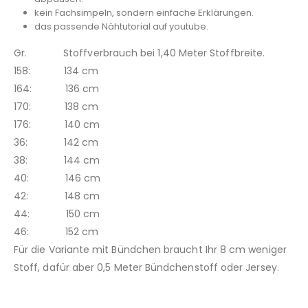
kein Fachsimpeln, sondern einfache Erklärungen.
das passende Nähtutorial auf youtube.
Gr. Stoffverbrauch bei 1,40 Meter Stoffbreite.
158: 134 cm
164: 136 cm
170: 138 cm
176: 140 cm
36: 142 cm
38: 144 cm
40: 146 cm
42: 148 cm
44: 150 cm
46: 152 cm
Für die Variante mit Bündchen braucht Ihr 8 cm weniger
Stoff, dafür aber 0,5 Meter Bündchenstoff oder Jersey.