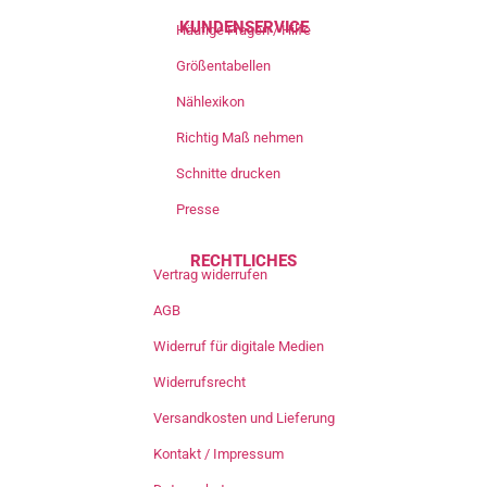
KUNDENSERVICE
Häufige Fragen / Hilfe
Größentabellen
Nählexikon
Richtig Maß nehmen
Schnitte drucken
Presse
RECHTLICHES
Vertrag widerrufen
AGB
Widerruf für digitale Medien
Widerrufsrecht
Versandkosten und Lieferung
Kontakt / Impressum