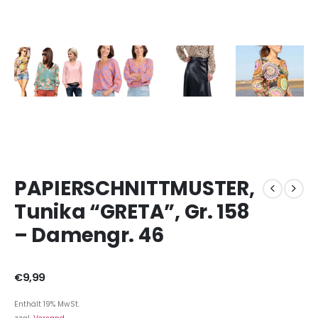
PAPIERSCHNITTMUSTER,
Tunika “GRETA”, Gr. 158
– Damengr. 46
€
9,99
Enthält 19% MwSt.