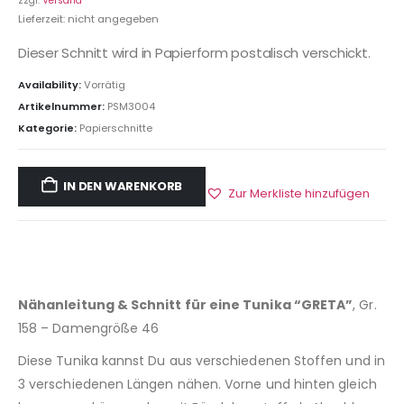
zzgl.
Versand
Lieferzeit: nicht angegeben
Dieser Schnitt wird in Papierform postalisch verschickt.
Availability:
Vorrätig
Artikelnummer:
PSM3004
Kategorie:
Papierschnitte
IN DEN WARENKORB
Zur Merkliste hinzufügen
Nähanleitung & Schnitt für eine Tunika “GRETA”
, Gr.
158 – Damengröße 46
Diese Tunika kannst Du aus verschiedenen Stoffen und in
3 verschiedenen Längen nähen. Vorne und hinten gleich