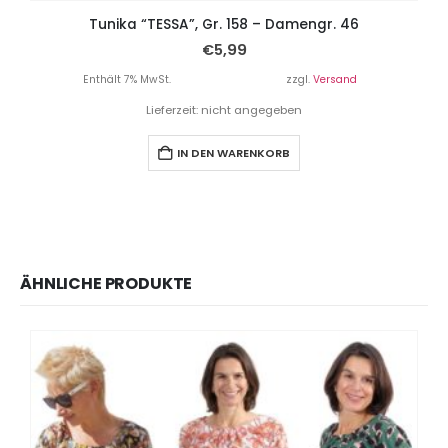
Tunika “TESSA”, Gr. 158 – Damengr. 46
€
5,99
Enthält 7% MwSt.
zzgl.
Versand
Lieferzeit: nicht angegeben
IN DEN WARENKORB
ÄHNLICHE PRODUKTE