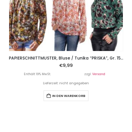
PAPIERSCHNITTMUSTER, Bluse / Tunika “PRISKA”, Gr. 158 – Damengr. 46
€
9,99
Enthält 19% MwSt.
zzgl.
Versand
Lieferzeit: nicht angegeben
IN DEN WARENKORB