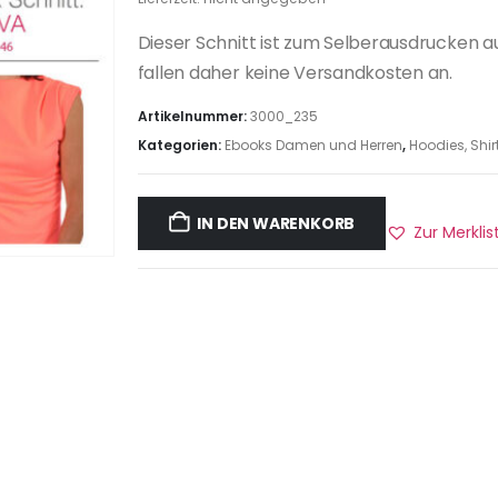
Dieser Schnitt ist zum Selberausdrucken a
fallen daher keine Versandkosten an.
Artikelnummer:
3000_235
Kategorien:
Ebooks Damen und Herren
,
Hoodies, Shir
IN DEN WARENKORB
Zur Merkli