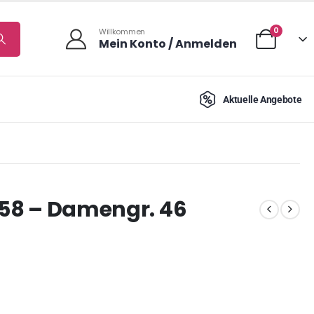
0
Willkommen
Mein Konto / Anmelden
Aktuelle Angebote
 158 – Damengr. 46