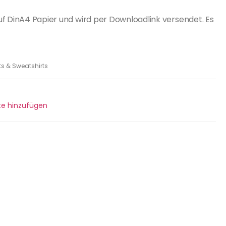
uf DinA4 Papier und wird per Downloadlink versendet. Es
ts & Sweatshirts
ste hinzufügen