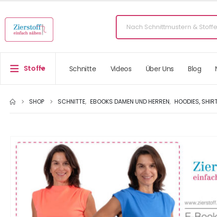
Stoffe
Schnitte
Videos
Über Uns
Blog
SHOP
SCHNITTE
,
EBOOKS DAMEN UND HERREN
,
HOODIES, SHIR