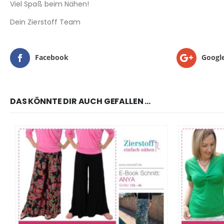
Viel Spaß beim Nähen!
Dein Zierstoff Team
Facebook
Googl
DAS KÖNNTE DIR AUCH GEFALLEN …