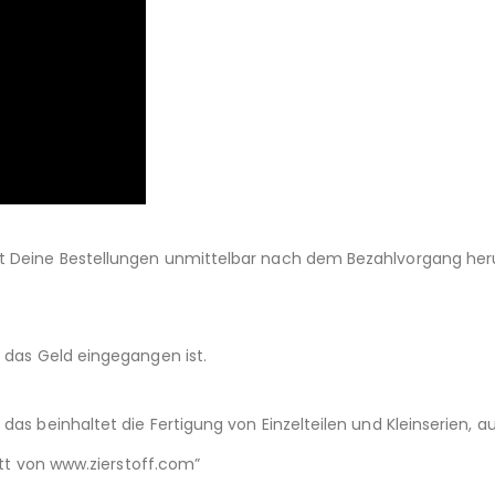
st Deine Bestellungen unmittelbar nach dem Bezahlvorgang her
d das Geld eingegangen ist.
das beinhaltet die Fertigung von Einzelteilen und Kleinserien,
nitt von www.zierstoff.com”