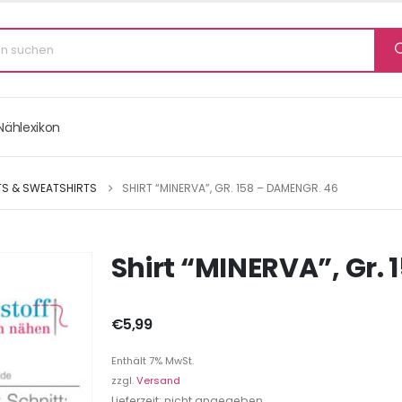
Nählexikon
TS & SWEATSHIRTS
SHIRT “MINERVA”, GR. 158 – DAMENGR. 46
Shirt “MINERVA”, Gr.
€
5,99
Enthält 7% MwSt.
zzgl.
Versand
Lieferzeit: nicht angegeben