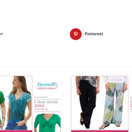
e+
Pinterest