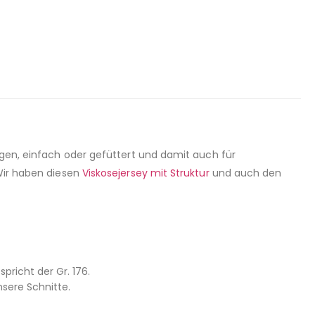
ragen, einfach oder gefüttert und damit auch für
 Wir haben diesen
Viskosejersey mit Struktur
und auch den
pricht der Gr. 176.
sere Schnitte.