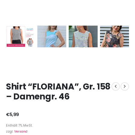
Shirt “FLORIANA”, Gr. 158
– Damengr. 46
€
5,99
Enthält 7% MwSt.
zzgl.
Versand