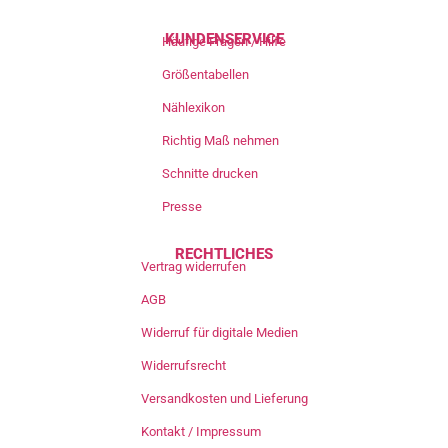
KUNDENSERVICE
Häufige Fragen / Hilfe
Größentabellen
Nählexikon
Richtig Maß nehmen
Schnitte drucken
Presse
RECHTLICHES
Vertrag widerrufen
AGB
Widerruf für digitale Medien
Widerrufsrecht
Versandkosten und Lieferung
Kontakt / Impressum