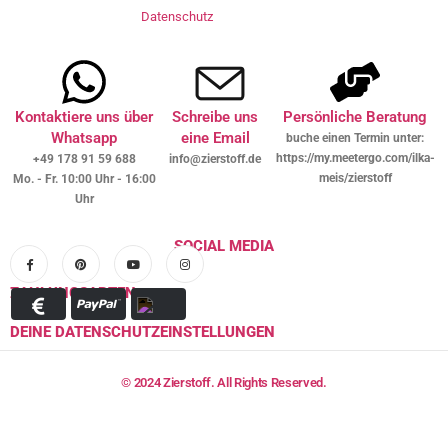
Datenschutz
Kontaktiere uns über
Schreibe uns
Persönliche Beratung
Whatsapp
eine Email
buche einen Termin unter:
https://my.meetergo.com/ilka-
+49 178 91 59 688
info@zierstoff.de
meis/zierstoff
Mo. - Fr. 10:00 Uhr - 16:00
Uhr
SOCIAL MEDIA
ZAHLUNGSARTEN
DEINE DATENSCHUTZEINSTELLUNGEN
© 2024 Zierstoff. All Rights Reserved.