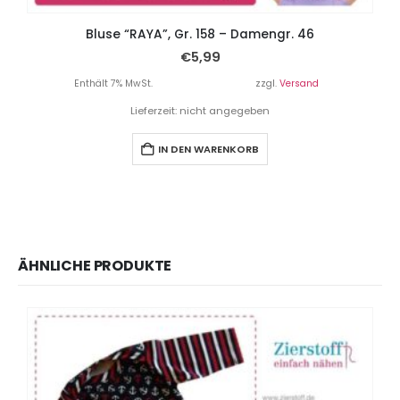
Bluse “RAYA”, Gr. 158 – Damengr. 46
€
5,99
Enthält 7% MwSt.
zzgl.
Versand
Lieferzeit: nicht angegeben
IN DEN WARENKORB
ÄHNLICHE PRODUKTE