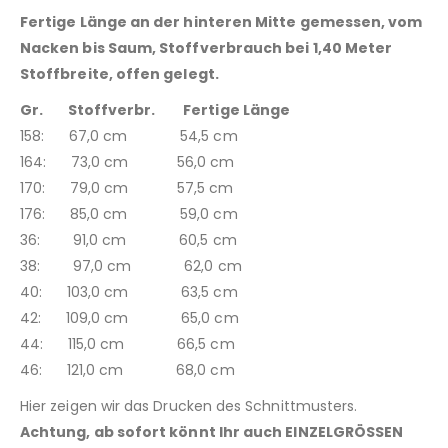
Fertige Länge an der hinteren Mitte gemessen, vom
Nacken bis Saum, Stoffverbrauch bei 1,40 Meter
Stoffbreite, offen gelegt.
Gr. Stoffverbr. Fertige Länge
158: 67,0 cm 54,5 cm
164: 73,0 cm 56,0 cm
170: 79,0 cm 57,5 cm
176: 85,0 cm 59,0 cm
36: 91,0 cm 60,5 cm
38: 97,0 cm 62,0 cm
40: 103,0 cm 63,5 cm
42: 109,0 cm 65,0 cm
44: 115,0 cm 66,5 cm
46: 121,0 cm 68,0 cm
Hier zeigen wir das Drucken des Schnittmusters.
Achtung, ab sofort könnt Ihr auch EINZELGRÖSSEN