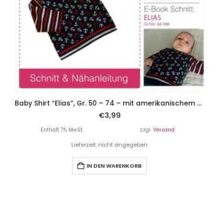
Baby Shirt “Elias”, Gr. 50 – 74 – mit amerikanischem Ausschnitt
€
3,99
Enthält 7% MwSt.
zzgl.
Versand
Lieferzeit: nicht angegeben
IN DEN WARENKORB