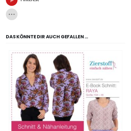
DAS KÖNNTE DIR AUCH GEFALLEN …