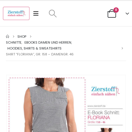
0
SHOP
SCHNITTE
,
EBOOKS DAMEN UND HERREN
,
HOODIES, SHIRTS & SWEATSHIRTS
SHIRT “FLORIANA”, GR. 158 – DAMENGR. 46