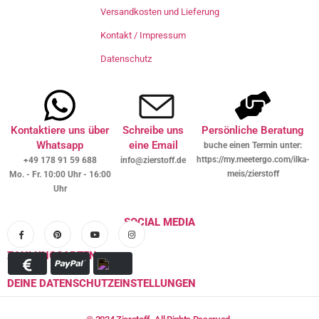
Versandkosten und Lieferung
Kontakt / Impressum
Datenschutz
Kontaktiere uns über
Schreibe uns
Persönliche Beratung
Whatsapp
eine Email
buche einen Termin unter:
https://my.meetergo.com/ilka-
+49 178 91 59 688
info@zierstoff.de
meis/zierstoff
Mo. - Fr. 10:00 Uhr - 16:00
Uhr
SOCIAL MEDIA
ZAHLUNGSARTEN
DEINE DATENSCHUTZEINSTELLUNGEN