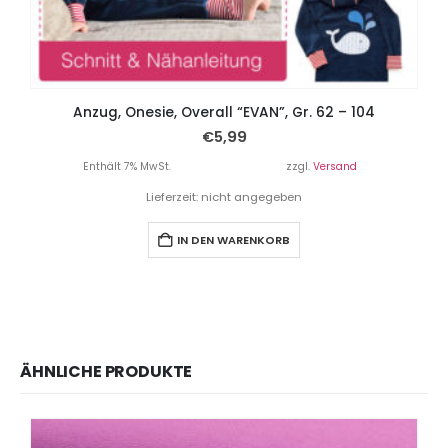
Anzug, Onesie, Overall “EVAN”, Gr. 62 – 104
€
5,99
Enthält 7% MwSt.
zzgl.
Versand
Lieferzeit: nicht angegeben
IN DEN WARENKORB
ÄHNLICHE PRODUKTE