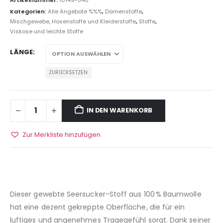
Kategorien:
Alle Angebote %%%
,
Damenstoffe
,
Mischgewebe, Hosenstoffe und Kleiderstoffe
,
Stoffe
,
Viskose und leichte Stoffe
LÄNGE
ZURÜCKSETZEN
IN DEN WARENKORB
Zur Merkliste hinzufügen
Dieser gewebte Seersucker-Stoff aus 100 % Baumwolle
hat eine dezent gekreppte Oberfläche, die für ein
luftiges und angenehmes Tragegefühl sorgt. Dank seiner