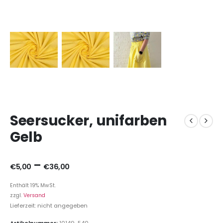
Seersucker, unifarben
Gelb
–
€
5,00
€
36,00
Enthält 19% MwSt.
zzgl.
Versand
Lieferzeit: nicht angegeben
Artikelnummer:
10149-540