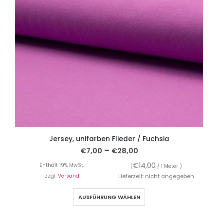
Jersey, unifarben Flieder / Fuchsia
–
€
7,00
€
28,00
€
14,00
Enthält 19% MwSt.
(
/ 1 Meter )
zzgl.
Versand
Lieferzeit: nicht angegeben
AUSFÜHRUNG WÄHLEN