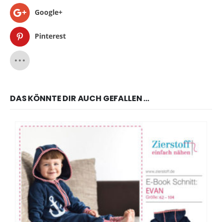
Google+
Pinterest
DAS KÖNNTE DIR AUCH GEFALLEN …