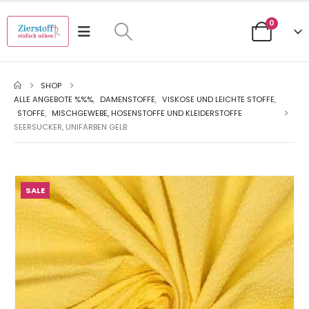
0
SHOP
ALLE ANGEBOTE %%%
,
DAMENSTOFFE
,
VISKOSE UND LEICHTE STOFFE
,
STOFFE
,
MISCHGEWEBE, HOSENSTOFFE UND KLEIDERSTOFFE
SEERSUCKER, UNIFARBEN GELB
SALE