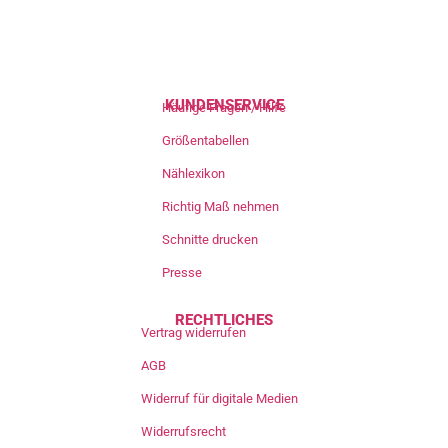
KUNDENSERVICE
Häufige Fragen / Hilfe
Größentabellen
Nählexikon
Richtig Maß nehmen
Schnitte drucken
Presse
RECHTLICHES
Vertrag widerrufen
AGB
Widerruf für digitale Medien
Widerrufsrecht