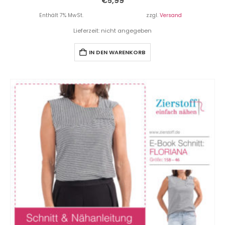
€
5,99
Enthält 7% MwSt.
zzgl.
Versand
Lieferzeit: nicht angegeben
IN DEN WARENKORB