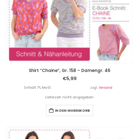
Shirt “Chaine”, Gr. 158 – Damengr. 46
€
5,99
Enthält 7% MwSt.
zzgl.
Versand
Lieferzeit: nicht angegeben
IN DEN WARENKORB