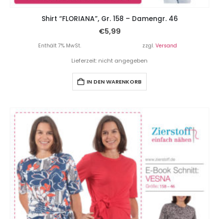
Shirt “FLORIANA”, Gr. 158 – Damengr. 46
€
5,99
Enthält 7% MwSt.
zzgl.
Versand
Lieferzeit: nicht angegeben
IN DEN WARENKORB