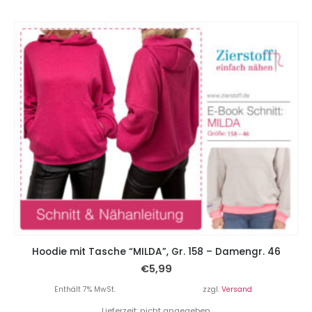
Hoodie mit Tasche “MILDA”, Gr. 158 – Damengr. 46
€
5,99
Enthält 7% MwSt.
zzgl.
Versand
Lieferzeit: nicht angegeben