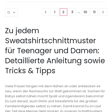
…
1
2
3
10
11
Zu jedem
Sweatshirtschnittmuster
für Teenager und Damen:
Detaillierte Anleitung sowie
Tricks & Tipps
Viele Frauen fangen mit dem Nähen an oder entdecken es
neu, wenn der Nachwuchs zur Welt gekommen ist. Sachen für
Babys selbst nähen macht Spaß und irgendwann bekommst
Du Lust darauf, auch Shirts und Sweatshirts für die großen
Familienmitglieder selbst zu nähen. Damit kannst Du im Lauf
der Zeit eine Menge Geld sparen. In unseren Schnittmustern