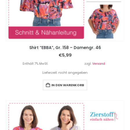
Shirt “EBBA”, Gr. 158 – Damengr. 46
€
5,99
Enthält 7% MwSt.
zzgl.
Versand
Lieferzeit: nicht angegeben
IN DEN WARENKORB