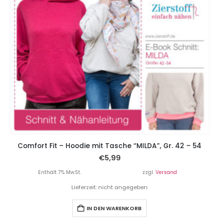
Comfort Fit – Hoodie mit Tasche “MILDA”, Gr. 42 – 54
€
5,99
Enthält 7% MwSt.
zzgl.
Versand
Lieferzeit: nicht angegeben
IN DEN WARENKORB