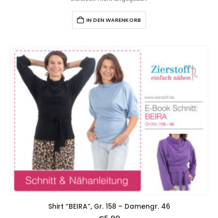
IN DEN WARENKORB
Shirt “BEIRA”, Gr. 158 – Damengr. 46