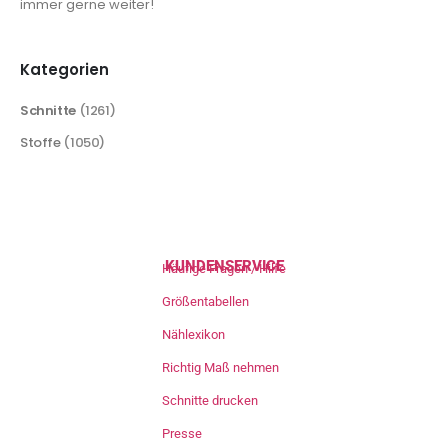
immer gerne weiter!
Kategorien
Schnitte
(1261)
Stoffe
(1050)
KUNDENSERVICE
Häufige Fragen / Hilfe
Größentabellen
Nählexikon
Richtig Maß nehmen
Schnitte drucken
Presse