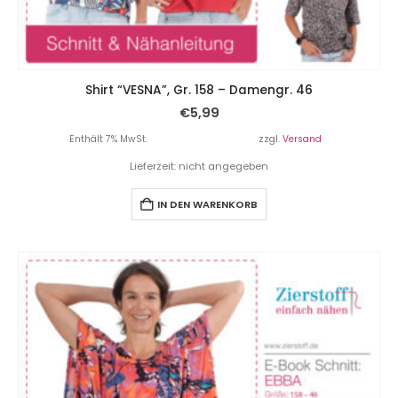
Shirt “VESNA”, Gr. 158 – Damengr. 46
€
5,99
Enthält 7% MwSt.
zzgl.
Versand
Lieferzeit: nicht angegeben
IN DEN WARENKORB