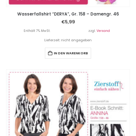
Wasserfallshirt “DERYA”, Gr. 158 – Damengr. 46
€
5,99
Enthält 7% MwSt.
zzgl.
Versand
Lieferzeit: nicht angegeben
IN DEN WARENKORB