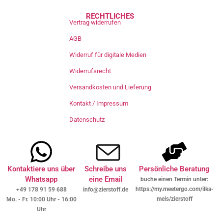
RECHTLICHES
Vertrag widerrufen
AGB
Widerruf für digitale Medien
Widerrufsrecht
Versandkosten und Lieferung
Kontakt / Impressum
Datenschutz
Kontaktiere uns über
Schreibe uns
Persönliche Beratung
Whatsapp
eine Email
buche einen Termin unter:
https://my.meetergo.com/ilka-
+49 178 91 59 688
info@zierstoff.de
meis/zierstoff
Mo. - Fr. 10:00 Uhr - 16:00
Uhr