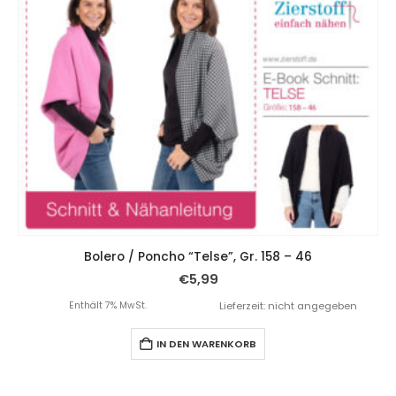
Bolero / Poncho “Telse”, Gr. 158 – 46
€
5,99
Enthält 7% MwSt.
Lieferzeit: nicht angegeben
IN DEN WARENKORB