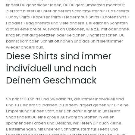
findest Du ganz sicher Ideen, Du Du gern umsetzen möchtest.
Zierstoff bietet Dir unter anderem Schnittmuster für • Basicshirts
• Body Shirts • Kapuzenshirts • Fledermaus Shirts • Knotenshirts •
Hoodies • Raglanshirts und viele andere. Bei etlichen Schnitten
gibt es eine breite Auswahl an Optionen, wie z.B. mit oder ohne
Kragen, mit aufgesetzten oder seitlichen Eingriffstaschen. Du
kannst somit den Schnitt oft nähen und das Shirt sieht immer
wieder anders aus.
Diese Shirts sind immer
individuell und nach
Deinem Geschmack
So nähst Du Shirts und Sweatshirts, die immer individuell sind
und zu Deinem Stil passen. Zu jedem Projekt geben wir Dir eine
Empfehlung für den Stoff, der sich dafür eignet. In unserem
Shop findest Du eine große Auswahl an Stoffen in vielen
spannenden Farben und Designs, wir liefern Dir auch kleine
Bestellmengen. Mit unseren Schnittmustern für Teens und