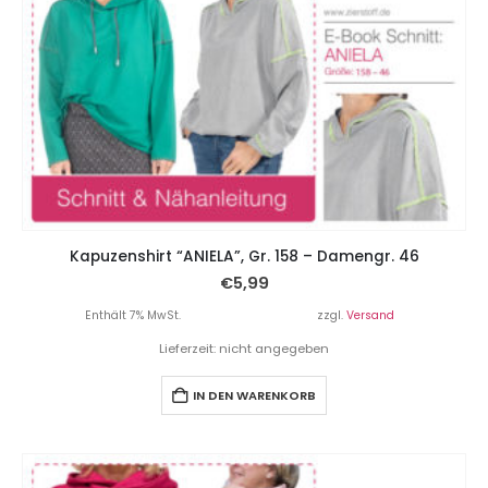
Kapuzenshirt “ANIELA”, Gr. 158 – Damengr. 46
€
5,99
Enthält 7% MwSt.
zzgl.
Versand
Lieferzeit: nicht angegeben
IN DEN WARENKORB