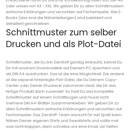
Erwachsene nähst Du Shirts für Konfektionsgrößen von 158-46
oder unisex von XX - XXL. Wir geben Dir zu allen Schnittmustern
einfache Erklärungen und verzichten auf Fachsimpelei. Alle E-
Books (das sind die Nähanleitungen) sind bebildert und
detailliert geschrieben.
Schnittmuster zum selber
Drucken und als Plot-Datei
Schnittmuster, die Du bei Zierstoff günstig einkaufst, kannst Du
Dir mit unserem Downloadlink auf Deinem PC speichern und
als DIN A4 ausdrucken. Das ist die eine Möglichkeit. Die andere
ist die separat hinterlegte Plot-Datei, die Du Deinem Copy-
Center oder Deiner Druckerei zukommen lässt, die Dir das
fertige Produkt dann zusendet: So hast Du das komplette
Schnittmuster auf einem Schnittbogen und musst nicht
mehrere DIN A4-Blätter zusammenkleben. Wir geben Dir zu
allen Schnittmustern einfache Erklärungen und verzichten auf
Fachsimpelei. Das Zierstoff-Team wünscht Dir viel Spaß beim
Nähen Deiner eigenen Shirts und Sweatshirts und sollte mal
was nicht klappen, dann schreibe uns eine Email, wir helfen