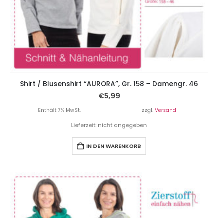
Shirt / Blusenshirt “AURORA”, Gr. 158 – Damengr. 46
€
5,99
Enthält 7% MwSt.
zzgl.
Versand
Lieferzeit: nicht angegeben
IN DEN WARENKORB