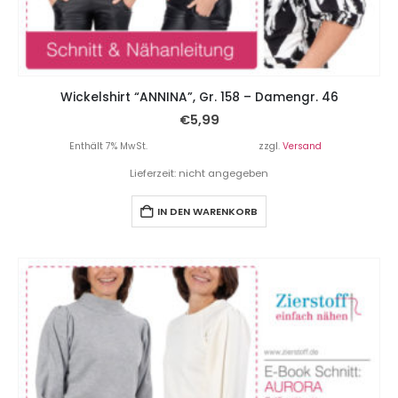
Wickelshirt “ANNINA”, Gr. 158 – Damengr. 46
€
5,99
Enthält 7% MwSt.
zzgl.
Versand
Lieferzeit: nicht angegeben
IN DEN WARENKORB