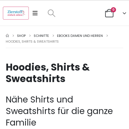
0
SHOP
SCHNITTE
EBOOKS DAMEN UND HERREN
HOODIES, SHIRTS & SWEATSHIRTS
Hoodies, Shirts &
Sweatshirts
Nähe Shirts und
Sweatshirts für die ganze
Familie