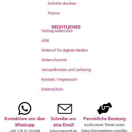
Schnitte drucken
Presse
RECHTLICHES
Vertrag widerrufen
AGB
Widerruf für digitale Medien
Widerrufsrecht
Versandkosten und Lieferung
Kontakt / Impressum
Datenschutz
Kontaktiere uns über
Schreibe uns
Persönliche Beratung
Whatsapp
eine Email
buche einen Termin unter:
https://my.meetergo.com/ilka-
+49 178 91 59 688
info@zierstoff.de