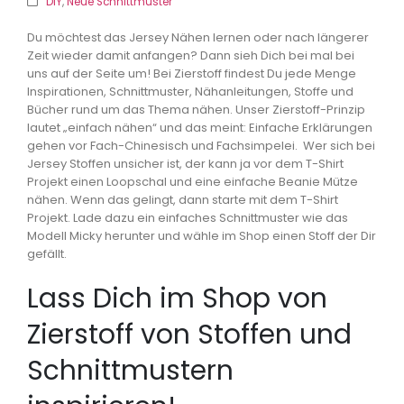
DIY
,
Neue Schnittmuster
Du möchtest das Jersey Nähen lernen oder nach längerer
Zeit wieder damit anfangen? Dann sieh Dich bei mal bei
uns auf der Seite um! Bei Zierstoff findest Du jede Menge
Inspirationen, Schnittmuster, Nähanleitungen, Stoffe und
Bücher rund um das Thema nähen. Unser Zierstoff-Prinzip
lautet „einfach nähen“ und das meint: Einfache Erklärungen
gehen vor Fach-Chinesisch und Fachsimpelei. Wer sich bei
Jersey Stoffen unsicher ist, der kann ja vor dem T-Shirt
Projekt einen Loopschal und eine einfache Beanie Mütze
nähen. Wenn das gelingt, dann starte mit dem T-Shirt
Projekt. Lade dazu ein einfaches Schnittmuster wie das
Modell Micky herunter und wähle im Shop einen Stoff der Dir
gefällt.
Lass Dich im Shop von
Zierstoff von Stoffen und
Schnittmustern