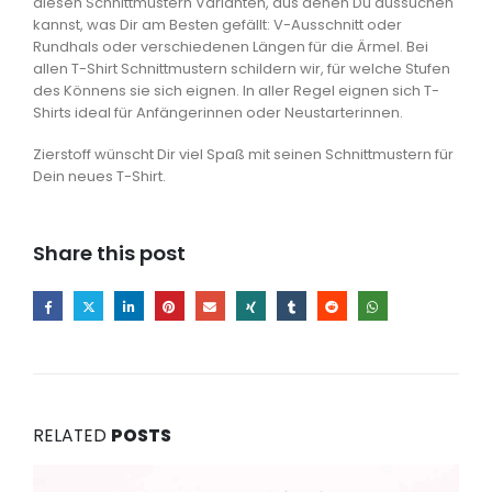
diesen Schnittmustern Varianten, aus denen Du aussuchen
kannst, was Dir am Besten gefällt: V-Ausschnitt oder
Rundhals oder verschiedenen Längen für die Ärmel. Bei
allen T-Shirt Schnittmustern schildern wir, für welche Stufen
des Könnens sie sich eignen. In aller Regel eignen sich T-
Shirts ideal für Anfängerinnen oder Neustarterinnen.
Zierstoff wünscht Dir viel Spaß mit seinen Schnittmustern für
Dein neues T-Shirt.
Share this post
RELATED
POSTS