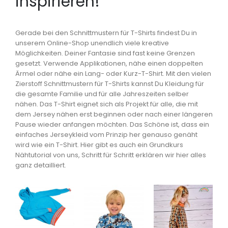
inspirieren!
Gerade bei den Schnittmustern für T-Shirts findest Du in
unserem Online-Shop unendlich viele kreative
Möglichkeiten. Deiner Fantasie sind fast keine Grenzen
gesetzt. Verwende Applikationen, nähe einen doppelten
Ärmel oder nähe ein Lang- oder Kurz-T-Shirt. Mit den vielen
Zierstoff Schnittmustern für T-Shirts kannst Du Kleidung für
die gesamte Familie und für alle Jahreszeiten selber
nähen. Das T-Shirt eignet sich als Projekt für alle, die mit
dem Jersey nähen erst beginnen oder nach einer längeren
Pause wieder anfangen möchten. Das Schöne ist, dass ein
einfaches Jerseykleid vom Prinzip her genauso genäht
wird wie ein T-Shirt. Hier gibt es auch ein Grundkurs
Nähtutorial von uns, Schritt für Schritt erklären wir hier alles
ganz detailliert.