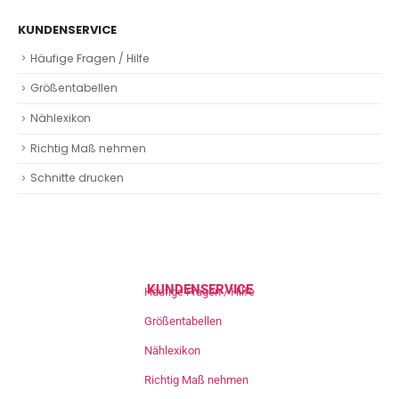
KUNDENSERVICE
Häufige Fragen / Hilfe
Größentabellen
Nählexikon
Richtig Maß nehmen
Schnitte drucken
KUNDENSERVICE
Häufige Fragen / Hilfe
Größentabellen
Nählexikon
Richtig Maß nehmen