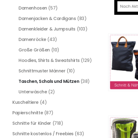
Damenhosen
(57)
Damenjacken & Cardigans
(83)
Damenkleider & Jumpsuits
(103)
Damenröcke
(43)
Große Größen
(10)
Hoodies, Shirts & Sweatshirts
(129)
Schnittmuster Männer
(10)
Taschen, Schals und Mützen
(38)
Unterwäsche
(2)
Kuscheltiere
(4)
Papierschnitte
(87)
Schnitte für Kinder
(718)
Schnitte kostenlos / Freebies
(63)