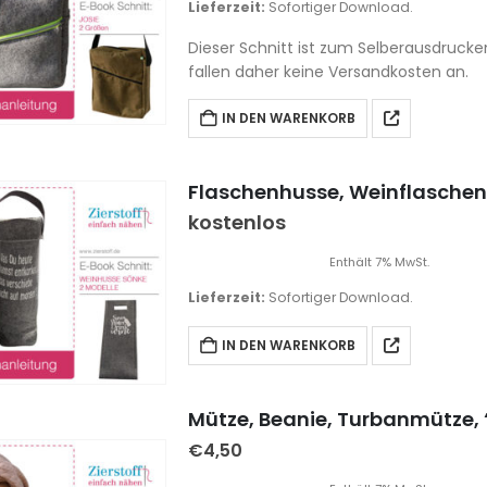
Lieferzeit:
Sofortiger Download.
Dieser Schnitt ist zum Selberausdrucke
fallen daher keine Versandkosten an.
IN DEN WARENKORB
Flaschenhusse, Weinflasche
kostenlos
Enthält 7% MwSt.
Lieferzeit:
Sofortiger Download.
IN DEN WARENKORB
Mütze, Beanie, Turbanmütze, “
€
4,50