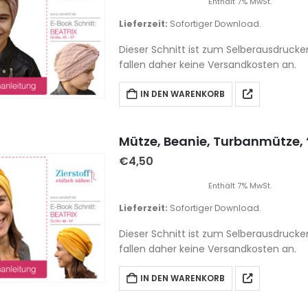
Enthält 7% MwSt.
Lieferzeit:
Sofortiger Download.
Dieser Schnitt ist zum Selberausdrucke
fallen daher keine Versandkosten an.
IN DEN WARENKORB
Mütze, Beanie, Turbanmütze, “
€
4,50
Enthält 7% MwSt.
Lieferzeit:
Sofortiger Download.
Dieser Schnitt ist zum Selberausdrucke
fallen daher keine Versandkosten an.
IN DEN WARENKORB