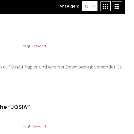
Anzeigen:
zzgl.
Versand
n auf DinA4 Papier und wird per Downloadlink versendet. Es
che “JOSIA”
zzgl.
Versand