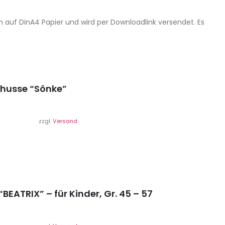
n auf DinA4 Papier und wird per Downloadlink versendet. Es
nhusse “Sönke”
zzgl.
Versand
BEATRIX” – für Kinder, Gr. 45 – 57