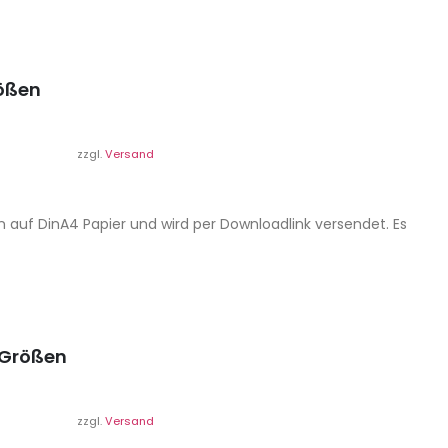
rößen
zzgl.
Versand
n auf DinA4 Papier und wird per Downloadlink versendet. Es
 Größen
zzgl.
Versand