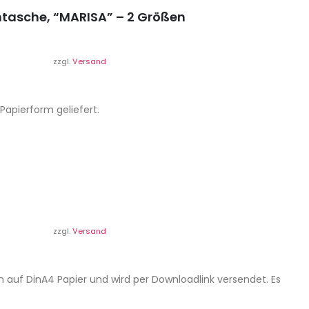
tasche, “MARISA” – 2 Größen
zzgl.
Versand
 Papierform geliefert.
zzgl.
Versand
n auf DinA4 Papier und wird per Downloadlink versendet. Es