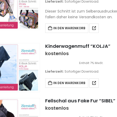
Lieferzeit:
Sofortiger Download.
Dieser Schnitt ist zum Selberausdrucke
fallen daher keine Versandkosten an.
IN DEN WARENKORB
Kinderwagenmuff “KOLJA”
kostenlos
Enthält 7% MwSt.
Lieferzeit:
Sofortiger Download.
IN DEN WARENKORB
Fellschal aus Fake Fur “SIBEL”
kostenlos