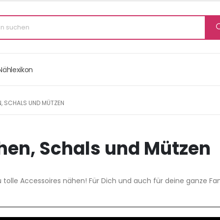
Nählexikon
, SCHALS UND MÜTZEN
hen, Schals und Mützen
u tolle Accessoires nähen! Für Dich und auch für deine ganze Fam