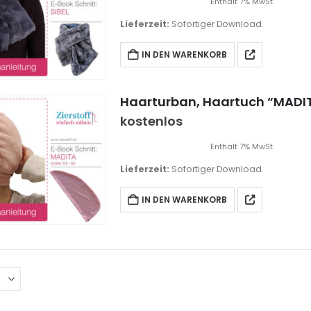
Enthält 7% MwSt.
Lieferzeit:
Sofortiger Download.
IN DEN WARENKORB
Haarturban, Haartuch “MADI
kostenlos
Enthält 7% MwSt.
Lieferzeit:
Sofortiger Download.
IN DEN WARENKORB