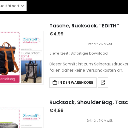
Tasche, Rucksack, “EDITH”
€
4,99
Enthält 7% MwSt.
Lieferzeit:
Sofortiger Download.
Dieser Schnitt ist zum Selberausdrucke
fallen daher keine Versandkosten an.
IN DEN WARENKORB
Rucksack, Shoulder Bag, Tas
€
4,99
Enthält 7% MwSt.