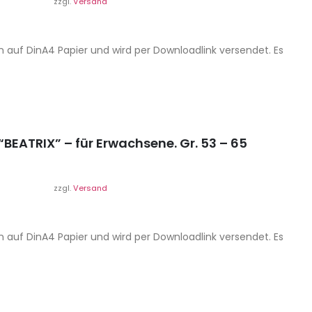
zzgl.
Versand
n auf DinA4 Papier und wird per Downloadlink versendet. Es
BEATRIX” – für Erwachsene. Gr. 53 – 65
zzgl.
Versand
n auf DinA4 Papier und wird per Downloadlink versendet. Es