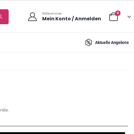
0
Willkommen
Mein Konto / Anmelden
Aktuelle Angebote
ilie.