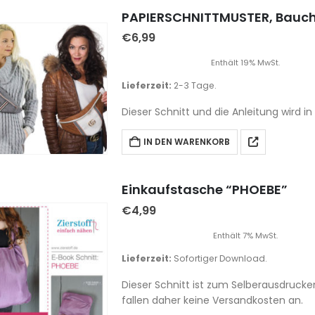
PAPIERSCHNITTMUSTER, Bauch
€
6,99
Enthält 19% MwSt.
Lieferzeit:
2-3 Tage.
Dieser Schnitt und die Anleitung wird in
IN DEN WARENKORB
Einkaufstasche “PHOEBE”
€
4,99
Enthält 7% MwSt.
Lieferzeit:
Sofortiger Download.
Dieser Schnitt ist zum Selberausdrucke
fallen daher keine Versandkosten an.