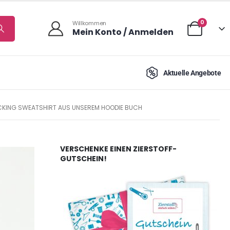
0
Willkommen
Mein Konto / Anmelden
Aktuelle Angebote
KING SWEATSHIRT AUS UNSEREM HOODIE BUCH
VERSCHENKE EINEN ZIERSTOFF-
GUTSCHEIN!