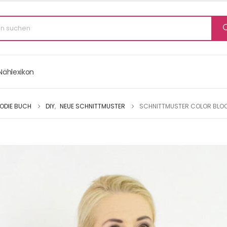
Nählexikon
ODIE BUCH
DIY
,
NEUE SCHNITTMUSTER
SCHNITTMUSTER COLOR BLOC