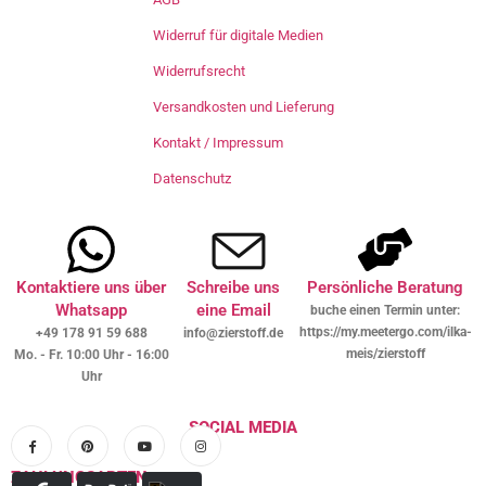
Widerruf für digitale Medien
Widerrufsrecht
Versandkosten und Lieferung
Kontakt / Impressum
Datenschutz
Kontaktiere uns über
Schreibe uns
Persönliche Beratung
Whatsapp
eine Email
buche einen Termin unter:
https://my.meetergo.com/ilka-
+49 178 91 59 688
info@zierstoff.de
meis/zierstoff
Mo. - Fr. 10:00 Uhr - 16:00
Uhr
SOCIAL MEDIA
ZAHLUNGSARTEN