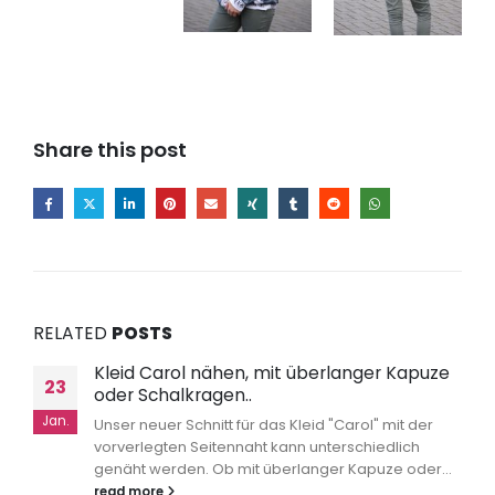
Share this post
RELATED
POSTS
Kleid Carol nähen, mit überlanger Kapuze
23
oder Schalkragen..
Jan.
Unser neuer Schnitt für das Kleid "Carol" mit der
vorverlegten Seitennaht kann unterschiedlich
genäht werden. Ob mit überlanger Kapuze oder...
read more