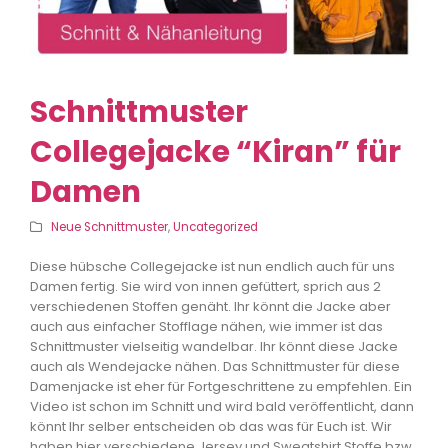
Schnittmuster
Collegejacke “Kiran” für
Damen
Neue Schnittmuster
,
Uncategorized
Diese hübsche Collegejacke ist nun endlich auch für uns
Damen fertig. Sie wird von innen gefüttert, sprich aus 2
verschiedenen Stoffen genäht. Ihr könnt die Jacke aber
auch aus einfacher Stofflage nähen, wie immer ist das
Schnittmuster vielseitig wandelbar. Ihr könnt diese Jacke
auch als Wendejacke nähen. Das Schnittmuster für diese
Damenjacke ist eher für Fortgeschrittene zu empfehlen. Ein
Video ist schon im Schnitt und wird bald veröffentlicht, dann
könnt Ihr selber entscheiden ob das was für Euch ist. Wir
haben hier verschiedene Jersey und Sweatshirt Stoffe bzw.