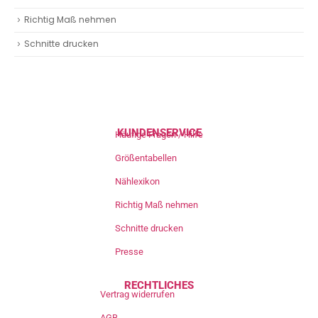
Richtig Maß nehmen
Schnitte drucken
KUNDENSERVICE
Häufige Fragen / Hilfe
Größentabellen
Nählexikon
Richtig Maß nehmen
Schnitte drucken
Presse
RECHTLICHES
Vertrag widerrufen
AGB