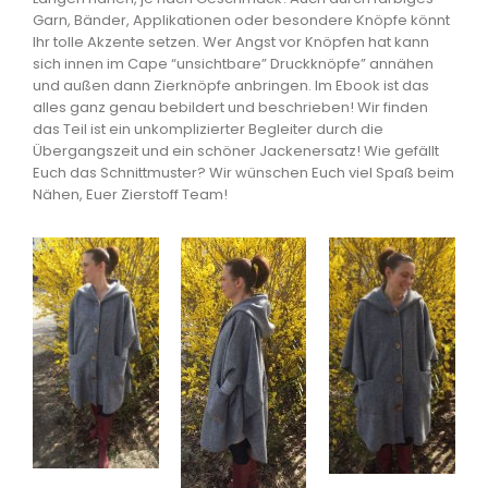
Garn, Bänder, Applikationen oder besondere Knöpfe könnt
Ihr tolle Akzente setzen. Wer Angst vor Knöpfen hat kann
sich innen im Cape “unsichtbare” Druckknöpfe” annähen
und außen dann Zierknöpfe anbringen. Im Ebook ist das
alles ganz genau bebildert und beschrieben! Wir finden
das Teil ist ein unkomplizierter Begleiter durch die
Übergangszeit und ein schöner Jackenersatz! Wie gefällt
Euch das Schnittmuster? Wir wünschen Euch viel Spaß beim
Nähen, Euer Zierstoff Team!