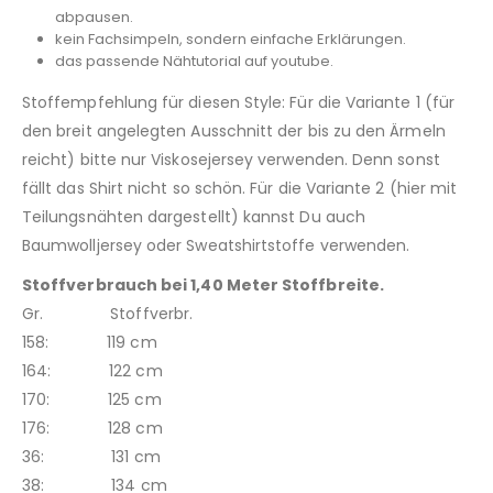
abpausen.
kein Fachsimpeln, sondern einfache Erklärungen.
das passende Nähtutorial auf youtube.
Stoffempfehlung für diesen Style: Für die Variante 1 (für
den breit angelegten Ausschnitt der bis zu den Ärmeln
reicht) bitte nur Viskosejersey verwenden. Denn sonst
fällt das Shirt nicht so schön. Für die Variante 2 (hier mit
Teilungsnähten dargestellt) kannst Du auch
Baumwolljersey oder Sweatshirtstoffe verwenden.
Stoffverbrauch bei 1,40 Meter Stoffbreite.
Gr. Stoffverbr.
158: 119 cm
164: 122 cm
170: 125 cm
176: 128 cm
36: 131 cm
38: 134 cm