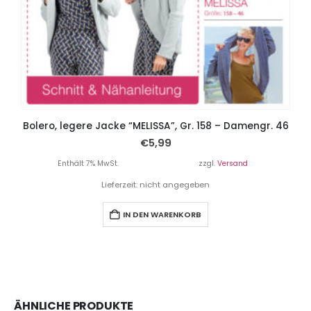
Bolero, legere Jacke “MELISSA”, Gr. 158 – Damengr. 46
€
5,99
Enthält 7% MwSt.
zzgl.
Versand
Lieferzeit: nicht angegeben
IN DEN WARENKORB
ÄHNLICHE PRODUKTE