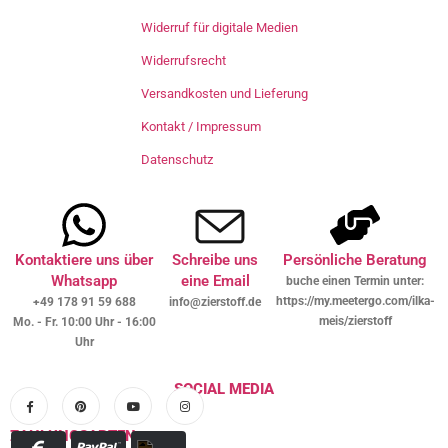
Widerruf für digitale Medien
Widerrufsrecht
Versandkosten und Lieferung
Kontakt / Impressum
Datenschutz
Kontaktiere uns über
Schreibe uns
Persönliche Beratung
Whatsapp
eine Email
buche einen Termin unter:
https://my.meetergo.com/ilka-
+49 178 91 59 688
info@zierstoff.de
meis/zierstoff
Mo. - Fr. 10:00 Uhr - 16:00
Uhr
SOCIAL MEDIA
ZAHLUNGSARTEN