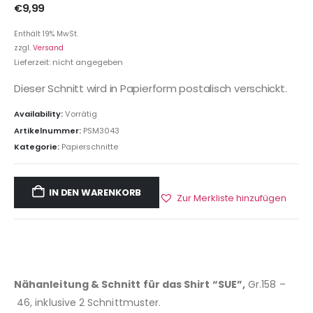
€
9,99
Enthält 19% MwSt.
zzgl.
Versand
Lieferzeit: nicht angegeben
Dieser Schnitt wird in Papierform postalisch verschickt.
Availability:
Vorrätig
Artikelnummer:
PSM3043
Kategorie:
Papierschnitte
IN DEN WARENKORB
Zur Merkliste hinzufügen
Nähanleitung & Schnitt für das Shirt “SUE”,
Gr.158 –
46, inklusive 2 Schnittmuster.