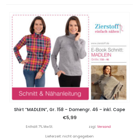
Shirt “MADLEIN”, Gr. 158 – Damengr. 46 – inkl. Cape
€
5,99
Enthält 7% MwSt.
zzgl.
Versand
Lieferzeit: nicht angegeben