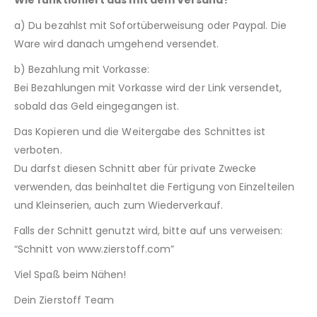
Wie funktioniert das mit dem Versand?
a) Du bezahlst mit Sofortüberweisung oder Paypal. Die
Ware wird danach umgehend versendet.
b) Bezahlung mit Vorkasse:
Bei Bezahlungen mit Vorkasse wird der Link versendet,
sobald das Geld eingegangen ist.
Das Kopieren und die Weitergabe des Schnittes ist
verboten.
Du darfst diesen Schnitt aber für private Zwecke
verwenden, das beinhaltet die Fertigung von Einzelteilen
und Kleinserien, auch zum Wiederverkauf.
Falls der Schnitt genutzt wird, bitte auf uns verweisen:
“Schnitt von www.zierstoff.com”
Viel Spaß beim Nähen!
Dein Zierstoff Team