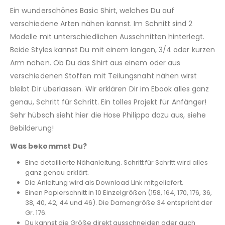
Ein wunderschönes Basic Shirt, welches Du auf
verschiedene Arten nähen kannst. Im Schnitt sind 2
Modelle mit unterschiedlichen Ausschnitten hinterlegt.
Beide Styles kannst Du mit einem langen, 3/4 oder kurzen
Arm nähen. Ob Du das Shirt aus einem oder aus
verschiedenen Stoffen mit Teilungsnaht nähen wirst
bleibt Dir überlassen. Wir erklären Dir im Ebook alles ganz
genau, Schritt für Schritt. Ein tolles Projekt für Anfänger!
Sehr hübsch sieht hier die Hose Philippa dazu aus, siehe
Bebilderung!
Was bekommst Du?
Eine detaillierte Nähanleitung. Schritt für Schritt wird alles
ganz genau erklärt.
Die Anleitung wird als Download Link mitgeliefert.
Einen Papierschnitt in 10 Einzelgrößen (158, 164, 170, 176, 36,
38, 40, 42, 44 und 46). Die Damengröße 34 entspricht der
Gr. 176.
Du kannst die Größe direkt ausschneiden oder auch