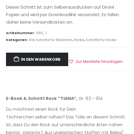
Dieser Schnitt ist zum Selberausdrucken auf DinA4
Papier und wird per Downloadlink versendet. Es fallen
daher keine Versandkosten an.
Artikelnummer:
1283_1
Kategorien:
Alle Schnitte für Mädchen
,
Röcke
,
Schnitte für Kinder
IN DEN WARENKORB
Zur Merkliste hinzufügen
E-Book & Schnitt Rock “TIANA”,
Gr. 62 – 104
Du möchtest einen Rock für Dein
Töchterchen selber nähen? Das Tolle an diesem Schnitt
ist, dass Du den Rock auf unterschiedliche Arten nähen
kannst. Variante 1: Aus unelastischen Stoffen mit Beleg/