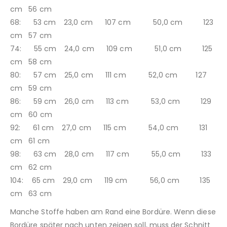
cm 56 cm
68: 53 cm 23,0 cm 107 cm 50,0 cm 123
cm 57 cm
74: 55 cm 24,0 cm 109 cm 51,0 cm 125
cm 58 cm
80: 57 cm 25,0 cm 111 cm 52,0 cm 127
cm 59 cm
86: 59 cm 26,0 cm 113 cm 53,0 cm 129
cm 60 cm
92: 61 cm 27,0 cm 115 cm 54,0 cm 131
cm 61 cm
98: 63 cm 28,0 cm 117 cm 55,0 cm 133
cm 62 cm
104: 65 cm 29,0 cm 119 cm 56,0 cm 135
cm 63 cm
Manche Stoffe haben am Rand eine Bordüre. Wenn diese
Bordüre später nach unten zeigen soll, muss der Schnitt