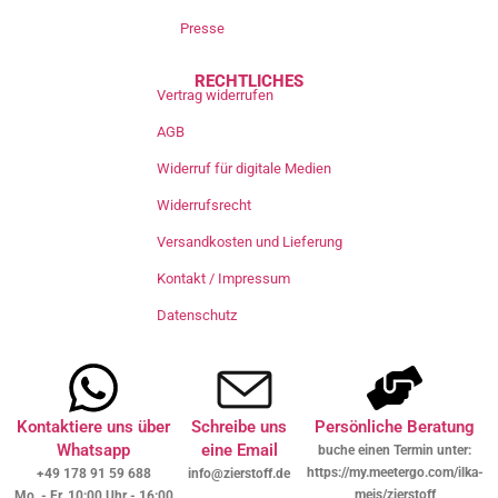
Presse
RECHTLICHES
Vertrag widerrufen
AGB
Widerruf für digitale Medien
Widerrufsrecht
Versandkosten und Lieferung
Kontakt / Impressum
Datenschutz
Kontaktiere uns über
Schreibe uns
Persönliche Beratung
Whatsapp
eine Email
buche einen Termin unter:
https://my.meetergo.com/ilka-
+49 178 91 59 688
info@zierstoff.de
meis/zierstoff
Mo. - Fr. 10:00 Uhr - 16:00