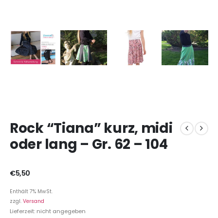
Rock “Tiana” kurz, midi
oder lang – Gr. 62 – 104
€
5,50
Enthält 7% MwSt.
zzgl.
Versand
Lieferzeit: nicht angegeben