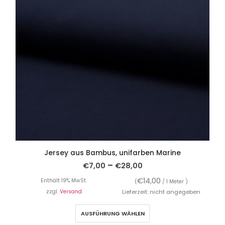
Jersey aus Bambus, unifarben Marine
–
€
7,00
€
28,00
€
14,00
Enthält 19% MwSt.
(
/ 1 Meter )
zzgl.
Versand
Lieferzeit: nicht angegeben
AUSFÜHRUNG WÄHLEN