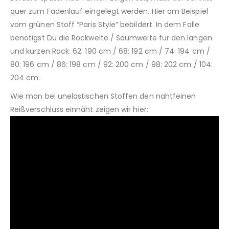
quer zum Fadenlauf eingelegt werden. Hier am Beispiel
vom grünen Stoff “Paris Style” bebildert. In dem Falle
benötigst Du die Rockweite / Saumweite für den langen
und kurzen Rock: 62: 190 cm / 68: 192 cm / 74: 194 cm /
80: 196 cm / 86: 198 cm / 92: 200 cm / 98: 202 cm / 104:
204 cm.
Wie man bei unelastischen Stoffen den nahtfeinen
Reißverschluss einnäht zeigen wir hier: