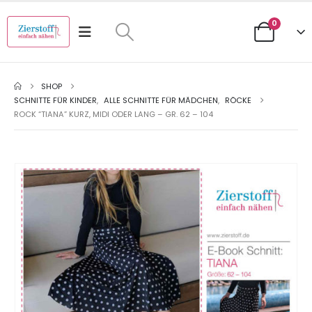
0
SHOP
SCHNITTE FÜR KINDER
,
ALLE SCHNITTE FÜR MÄDCHEN
,
RÖCKE
ROCK “TIANA” KURZ, MIDI ODER LANG – GR. 62 – 104