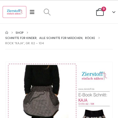
0
SHOP
SCHNITTE FÜR KINDER
,
ALLE SCHNITTE FÜR MÄDCHEN
,
RÖCKE
ROCK “KAJA”, GR. 62 – 104