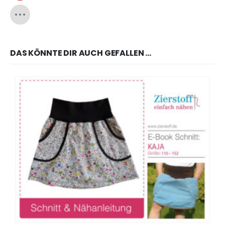
DAS KÖNNTE DIR AUCH GEFALLEN …