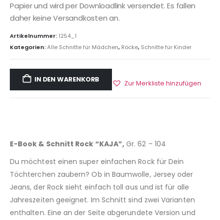
Papier und wird per Downloadlink versendet. Es fallen
daher keine Versandkosten an.
Artikelnummer:
1254_1
Kategorien:
Alle Schnitte für Mädchen
,
Röcke
,
Schnitte für Kinder
IN DEN WARENKORB
Zur Merkliste hinzufügen
E-Book & Schnitt Rock “KAJA”,
Gr. 62 – 104
Du möchtest einen super einfachen Rock für Dein
Töchterchen zaubern? Ob in Baumwolle, Jersey oder
Jeans, der Rock sieht einfach toll aus und ist für alle
Jahreszeiten geeignet. Im Schnitt sind zwei Varianten
enthalten. Eine an der Seite abgerundete Version und