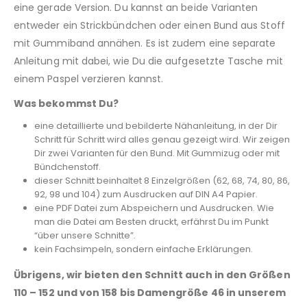
eine gerade Version. Du kannst an beide Varianten
entweder ein Strickbündchen oder einen Bund aus Stoff
mit Gummiband annähen. Es ist zudem eine separate
Anleitung mit dabei, wie Du die aufgesetzte Tasche mit
einem Paspel verzieren kannst.
Was bekommst Du?
eine detaillierte und bebilderte Nähanleitung, in der Dir
Schritt für Schritt wird alles genau gezeigt wird. Wir zeigen
Dir zwei Varianten für den Bund. Mit Gummizug oder mit
Bündchenstoff.
dieser Schnitt beinhaltet 8 Einzelgrößen (62, 68, 74, 80, 86,
92, 98 und 104) zum Ausdrucken auf DIN A4 Papier.
eine PDF Datei zum Abspeichern und Ausdrucken. Wie
man die Datei am Besten druckt, erfährst Du im Punkt
“über unsere Schnitte”.
kein Fachsimpeln, sondern einfache Erklärungen.
Übrigens, wir bieten den Schnitt auch in den Größen
110 – 152 und von 158 bis Damengröße 46 in unserem