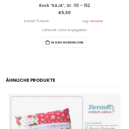
Rock “KAJA”, Gr. 110 – 152
€
5,50
Enthält 7% MwSt.
zzgl.
Versand
Lieferzeit: nicht angegeben
IN DEN WARENKORB
ÄHNLICHE PRODUKTE