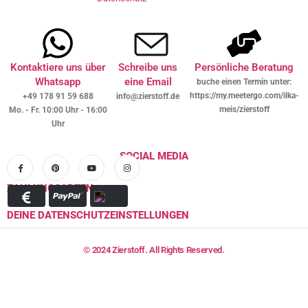
Kontaktiere uns über
Schreibe uns
Persönliche Beratung
Whatsapp
eine Email
buche einen Termin unter:
https://my.meetergo.com/ilka-
+49 178 91 59 688
info@zierstoff.de
meis/zierstoff
Mo. - Fr. 10:00 Uhr - 16:00
Uhr
SOCIAL MEDIA
ZAHLUNGSARTEN
DEINE DATENSCHUTZEINSTELLUNGEN
© 2024 Zierstoff. All Rights Reserved.