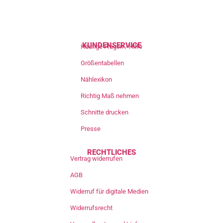
KUNDENSERVICE
Häufige Fragen / Hilfe
Größentabellen
Nählexikon
Richtig Maß nehmen
Schnitte drucken
Presse
RECHTLICHES
Vertrag widerrufen
AGB
Widerruf für digitale Medien
Widerrufsrecht