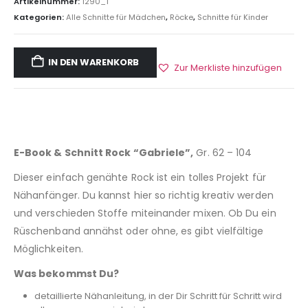
Artikelnummer:
1290_1
Kategorien:
Alle Schnitte für Mädchen
,
Röcke
,
Schnitte für Kinder
IN DEN WARENKORB
Zur Merkliste hinzufügen
E-Book & Schnitt Rock “Gabriele”,
Gr. 62 – 104
Dieser einfach genähte Rock ist ein tolles Projekt für
Nähanfänger. Du kannst hier so richtig kreativ werden
und verschieden Stoffe miteinander mixen. Ob Du ein
Rüschenband annähst oder ohne, es gibt vielfältige
Möglichkeiten.
Was bekommst Du?
detaillierte Nähanleitung, in der Dir Schritt für Schritt wird