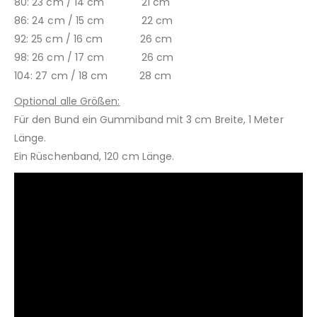
80: 23 cm / 14 cm 21 cm
86: 24 cm / 15 cm 22 cm
92: 25 cm / 16 cm 26 cm
98: 26 cm / 17 cm 26 cm
104: 27 cm / 18 cm 28 cm
Optional alle Größen:
Für den Bund ein Gummiband mit 3 cm Breite, 1 Meter
Länge.
Ein Rüschenband, 120 cm Länge.