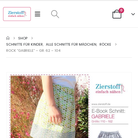
0
SHOP
SCHNITTE FÜR KINDER
,
ALLE SCHNITTE FÜR MÄDCHEN
,
RÖCKE
ROCK “GABRIELE” – GR. 62 – 104