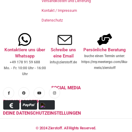
Versandkosten und Lieferung
Kontakt / Impressum
Datenschutz
Kontaktiere uns über
Schreibe uns
Persönliche Beratung
Whatsapp
eine Email
buche einen Termin unter:
https://my.meetergo.com/ilka-
+49 178 91 59 688
info@zierstoff.de
meis/zierstoff
Mo. - Fr. 10:00 Uhr - 16:00
Uhr
SOCIAL MEDIA
ZAHLUNGSARTEN
DEINE DATENSCHUTZEINSTELLUNGEN
© 2024 Zierstoff. All Rights Reserved.