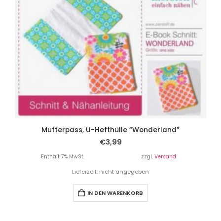
Mutterpass, U-Hefthülle “Wonderland”
€
3,99
Enthält 7% MwSt.
zzgl.
Versand
Lieferzeit: nicht angegeben
IN DEN WARENKORB