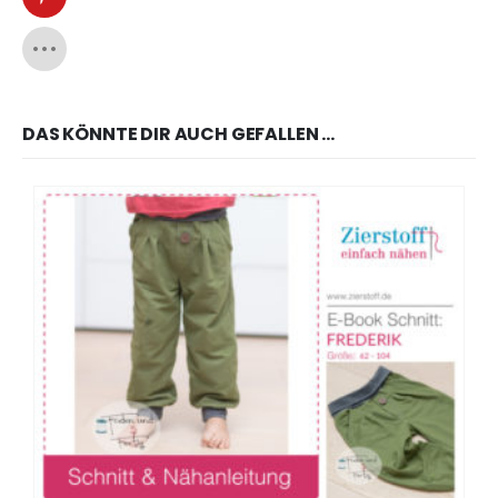
DAS KÖNNTE DIR AUCH GEFALLEN …