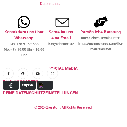
Datenschutz
Kontaktiere uns über
Schreibe uns
Persönliche Beratung
Whatsapp
eine Email
buche einen Termin unter:
https://my.meetergo.com/ilka-
+49 178 91 59 688
info@zierstoff.de
meis/zierstoff
Mo. - Fr. 10:00 Uhr - 16:00
Uhr
SOCIAL MEDIA
ZAHLUNGSARTEN
DEINE DATENSCHUTZEINSTELLUNGEN
© 2024 Zierstoff. All Rights Reserved.