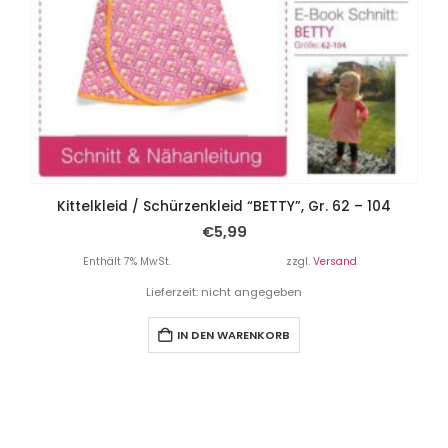
Kittelkleid / Schürzenkleid “BETTY”, Gr. 62 – 104
€
5,99
Enthält 7% MwSt.
zzgl.
Versand
Lieferzeit: nicht angegeben
IN DEN WARENKORB