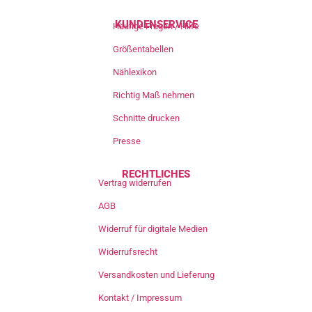
KUNDENSERVICE
Häufige Fragen / Hilfe
Größentabellen
Nählexikon
Richtig Maß nehmen
Schnitte drucken
Presse
RECHTLICHES
Vertrag widerrufen
AGB
Widerruf für digitale Medien
Widerrufsrecht
Versandkosten und Lieferung
Kontakt / Impressum