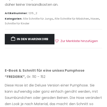
daher keine Versandkosten an.
Artikelnummer:
1215_2
Kategorien:
Alle Schnitte für Jungs
,
Alle Schnitte für Mädchen
,
Hosen
,
Schnitte für Kinder
IN DEN WARENKORB
Zur Merkliste hinzufügen
E-Book & Schnitt für eine unisex Pumphose
“FREDERIK”,
Gr. 110 – 152
Diese Hose ist die Deluxe Version einer Pumphose. Sie
kann aufwendig oder ganz einfach genäht werden, mit
Saumbündchen oder geraden Beinen. Die Hose verändert
den Look je nach Material, das macht den Schnitt so