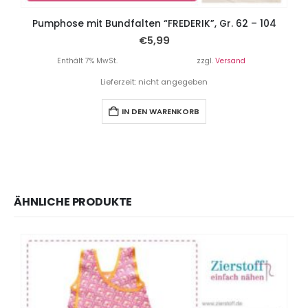
Pumphose mit Bundfalten “FREDERIK”, Gr. 62 – 104
€
5,99
Enthält 7% MwSt.
zzgl.
Versand
Lieferzeit: nicht angegeben
IN DEN WARENKORB
ÄHNLICHE PRODUKTE