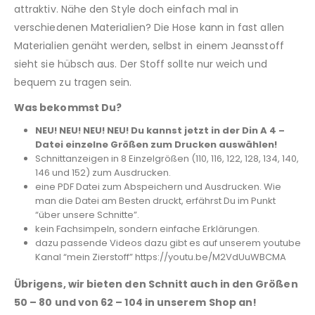
attraktiv. Nähe den Style doch einfach mal in
verschiedenen Materialien? Die Hose kann in fast allen
Materialien genäht werden, selbst in einem Jeansstoff
sieht sie hübsch aus. Der Stoff sollte nur weich und
bequem zu tragen sein.
Was bekommst Du?
NEU! NEU! NEU! NEU! Du kannst jetzt in der Din A 4 –
Datei einzelne Größen zum Drucken auswählen!
Schnittanzeigen in 8 Einzelgrößen (110, 116, 122, 128, 134, 140,
146 und 152) zum Ausdrucken.
eine PDF Datei zum Abspeichern und Ausdrucken. Wie
man die Datei am Besten druckt, erfährst Du im Punkt
“über unsere Schnitte”.
kein Fachsimpeln, sondern einfache Erklärungen.
dazu passende Videos dazu gibt es auf unserem youtube
Kanal “mein Zierstoff” https://youtu.be/M2VdUuWBCMA
Übrigens, wir bieten den Schnitt auch in den Größen
50 – 80 und von 62 – 104 in unserem Shop an!