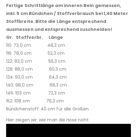
Fertige Schrittlänge am inneren Bein gemessen,
inkl. 5 cm Bündchen /
Stoffverbrauch bei 1,40 Meter
Stoffbreite. Bitte die Länge entsprechend
ausmessen und entsprechend zuschneiden!
Gr. Stoffverbr. Länge
110: 73,0 cm 48,3 cm
116: 78,0 cm 52,3 cm
122: 83,0 cm 56,3 cm
128: 88,0 cm 60,3 cm
134: 93,0 cm 64,3 cm
140: 98,0 cm 68,3 cm
146: 103 cm 72,3 cm
152: 108 cm 76,3 cm
Bündchenstoff: 40 cm für alle Größen
Hier zeigen wir, wie man die Hose näht: