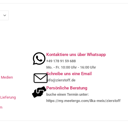
Kontaktiere uns über Whatsapp
+49 178 91 59 688
Mo. - Fr. 10:00 Uhr - 16:00 Uhr
Schreibe uns eine Email
le Medien
info@zierstoff.de
Persönliche Beratung
buche einen Termin unter:
Lieferung
https://my.meetergo.com/ilka-meis/zierstoff
um