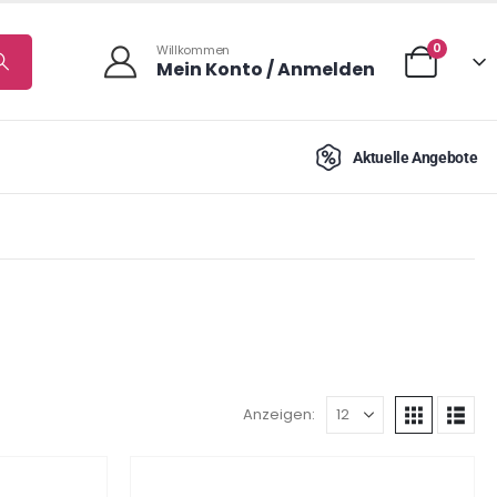
0
Willkommen
Mein Konto / Anmelden
Aktuelle Angebote
Anzeigen: