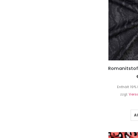
Enthält 19%
zzgl.
Vers
A