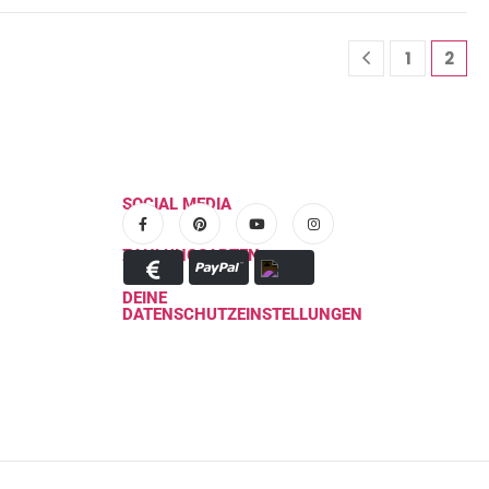
1
2
SOCIAL MEDIA
ZAHLUNGSARTEN
DEINE
DATENSCHUTZEINSTELLUNGEN