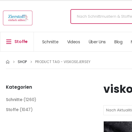
Stoffe
Schnitte
Videos
Über Uns
Blog
SHOP
PRODUCT TAG -
VISKOSEJERSEY
visk
Kategorien
Schnitte
(1260)
Stoffe
(1047)