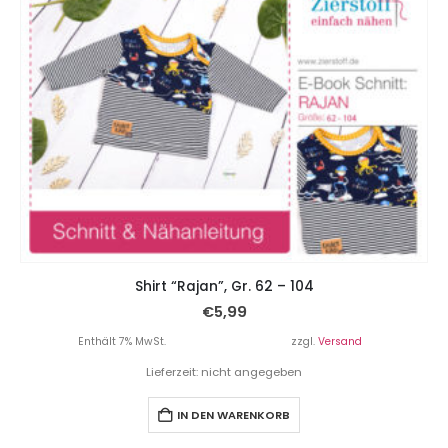
Shirt “Rajan”, Gr. 62 – 104
€
5,99
Enthält 7% MwSt.
zzgl.
Versand
Lieferzeit: nicht angegeben
IN DEN WARENKORB