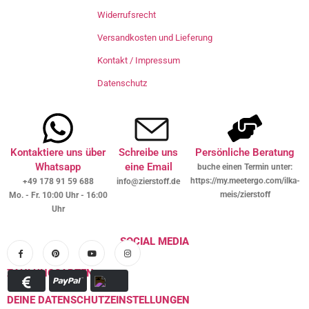
Widerrufsrecht
Versandkosten und Lieferung
Kontakt / Impressum
Datenschutz
Kontaktiere uns über
Schreibe uns
Persönliche Beratung
Whatsapp
eine Email
buche einen Termin unter:
https://my.meetergo.com/ilka-
+49 178 91 59 688
info@zierstoff.de
meis/zierstoff
Mo. - Fr. 10:00 Uhr - 16:00
Uhr
SOCIAL MEDIA
ZAHLUNGSARTEN
DEINE DATENSCHUTZEINSTELLUNGEN