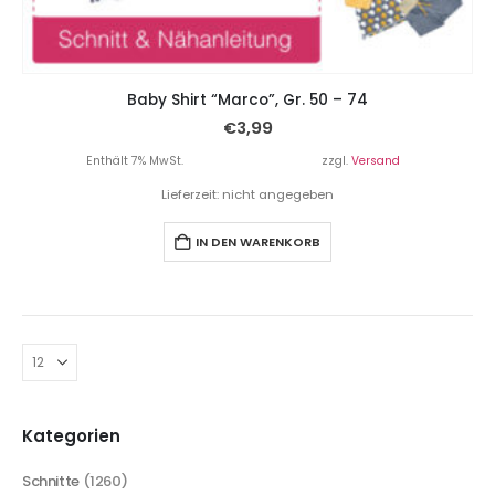
Baby Shirt “Marco”, Gr. 50 – 74
€
3,99
Enthält 7% MwSt.
zzgl.
Versand
Lieferzeit: nicht angegeben
IN DEN WARENKORB
Kategorien
Schnitte
(1260)