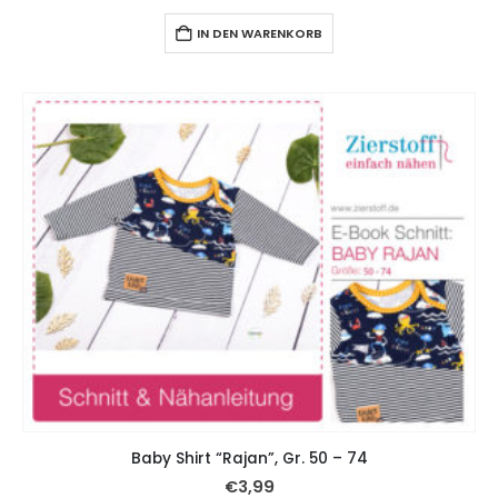
IN DEN WARENKORB
Baby Shirt “Rajan”, Gr. 50 – 74
€
3,99