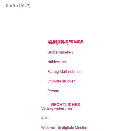
Stoffe
(1047)
KUNDENSERVICE
Häufige Fragen / Hilfe
Größentabellen
Nählexikon
Richtig Maß nehmen
Schnitte drucken
Presse
RECHTLICHES
Vertrag widerrufen
AGB
Widerruf für digitale Medien