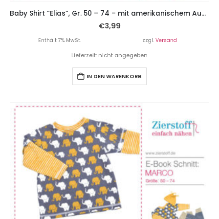
Baby Shirt “Elias”, Gr. 50 – 74 – mit amerikanischem Ausschnitt
€
3,99
Enthält 7% MwSt.
zzgl.
Versand
Lieferzeit: nicht angegeben
IN DEN WARENKORB