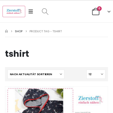
0
SHOP
PRODUCT TAG -
TSHIRT
tshirt