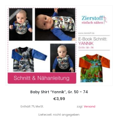
Baby Shirt “Yannik”, Gr. 50 – 74
€
3,99
Enthält 7% MwSt.
zzgl.
Versand
Lieferzeit: nicht angegeben