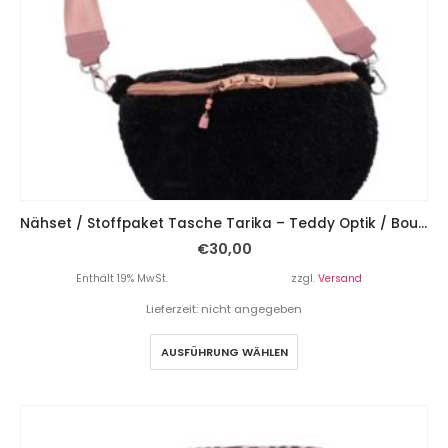
Nähset / Stoffpaket Tasche Tarika – Teddy Optik / Boucle Schwarz
€
30,00
Enthält 19% MwSt.
zzgl.
Versand
Lieferzeit: nicht angegeben
AUSFÜHRUNG WÄHLEN