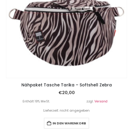
Nähpaket Tasche Tarika – Softshell Zebra
€
20,00
Enthält 19% MwSt.
zzgl.
Versand
Lieferzeit: nicht angegeben
IN DEN WARENKORB