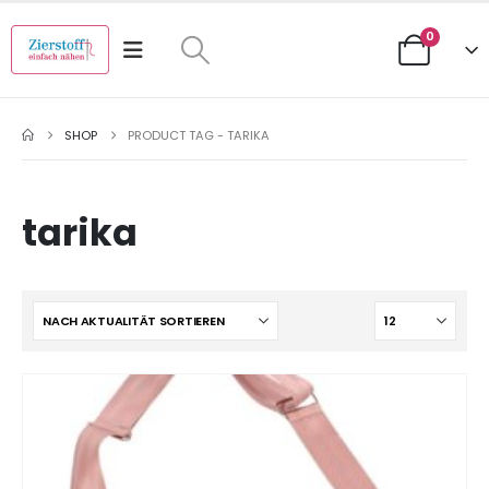
0
SHOP
PRODUCT TAG -
TARIKA
tarika