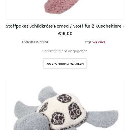
Stoffpaket Schildkröte Romea / Stoff für 2 Kuscheltiere – Rosa Blumen blauer Panzer
€
19,00
Enthält 19% MwSt.
zzgl.
Versand
Lieferzeit: nicht angegeben
AUSFÜHRUNG WÄHLEN