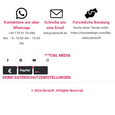
Kontaktiere uns über
Schreibe uns
Persönliche Beratung
Whatsapp
eine Email
buche einen Termin unter:
https://my.meetergo.com/ilka-
+49 178 91 59 688
info@zierstoff.de
meis/zierstoff
Mo. - Fr. 10:00 Uhr - 16:00
Uhr
SOCIAL MEDIA
ZAHLUNGSARTEN
DEINE DATENSCHUTZEINSTELLUNGEN
© 2024 Zierstoff. All Rights Reserved.