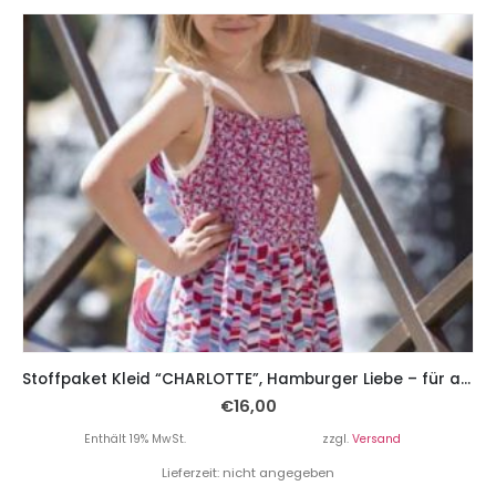
Stoffpaket Kleid “CHARLOTTE”, Hamburger Liebe – für alle Größen von 110-152
€
16,00
Enthält 19% MwSt.
zzgl.
Versand
Lieferzeit: nicht angegeben