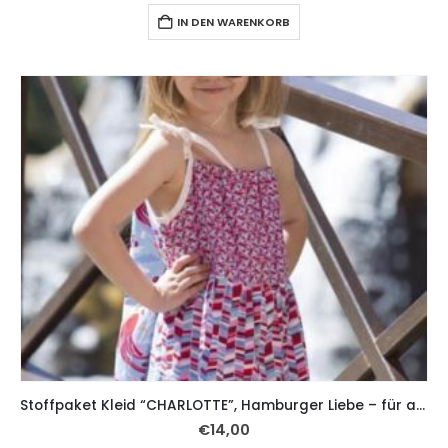
IN DEN WARENKORB
Stoffpaket Kleid “CHARLOTTE”, Hamburger Liebe – für alle Größen von 62-104
€
14,00