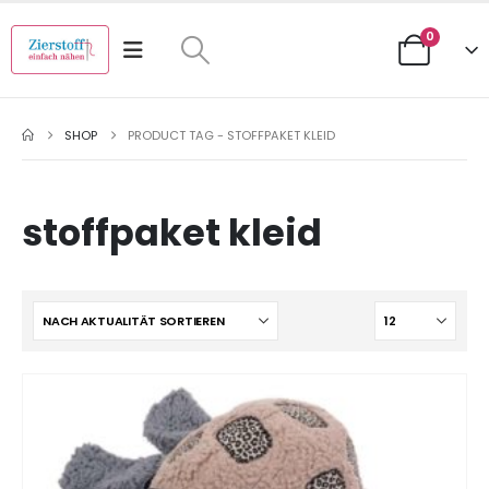
0
SHOP
PRODUCT TAG -
STOFFPAKET KLEID
stoffpaket kleid