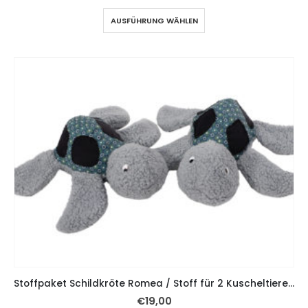
AUSFÜHRUNG WÄHLEN
Stoffpaket Schildkröte Romea / Stoff für 2 Kuscheltiere – Grün / Grau / Schwarz
€
19,00