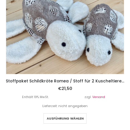
Stoffpaket Schildkröte Romea / Stoff für 2 Kuscheltiere – Natur / Braun mit Schlangenleder
€
21,50
Enthält 19% MwSt.
zzgl.
Versand
Lieferzeit: nicht angegeben
AUSFÜHRUNG WÄHLEN