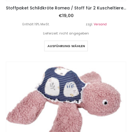
Stoffpaket Schildkröte Romea / Stoff für 2 Kuscheltiere – Grau / Rosa Blumen
€
19,00
Enthält 19% MwSt.
zzgl.
Versand
Lieferzeit: nicht angegeben
AUSFÜHRUNG WÄHLEN