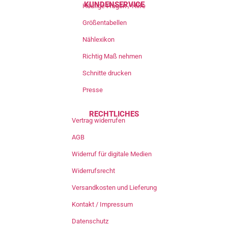
KUNDENSERVICE
Häufige Fragen / Hilfe
Größentabellen
Nählexikon
Richtig Maß nehmen
Schnitte drucken
Presse
RECHTLICHES
Vertrag widerrufen
AGB
Widerruf für digitale Medien
Widerrufsrecht
Versandkosten und Lieferung
Kontakt / Impressum
Datenschutz