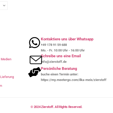
Kontaktiere uns über Whatsapp
+49 178 91 59 688
Mo. - Fr. 10:00 Uhr - 16:00 Uhr
Schreibe uns eine Email
le Medien
info@zierstoff.de
Persönliche Beratung
buche einen Termin unter:
Lieferung
https://my.meetergo.com/ilka-meis/zierstoff
um
© 2024 Zierstoff. All Rights Reserved.