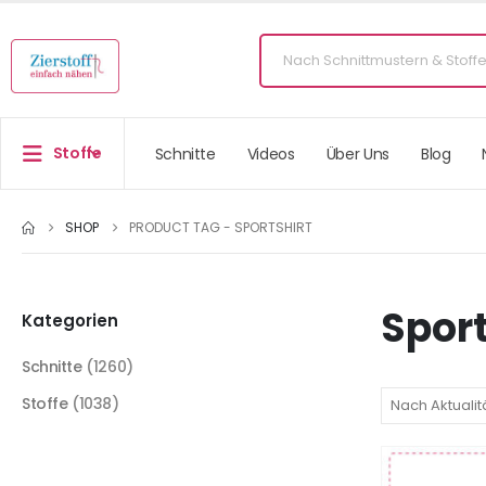
Stoffe
Schnitte
Videos
Über Uns
Blog
SHOP
PRODUCT TAG -
SPORTSHIRT
Sport
Kategorien
Schnitte
(1260)
Stoffe
(1038)