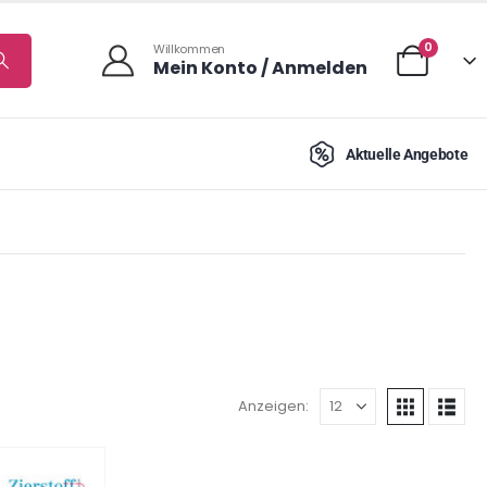
0
Willkommen
Mein Konto / Anmelden
Aktuelle Angebote
Anzeigen: