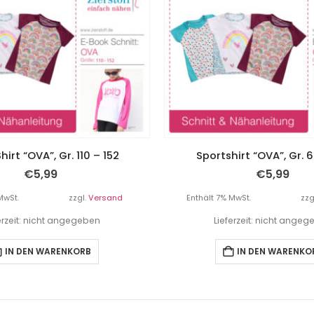
hirt “OVA”, Gr. 110 – 152
Sportshirt “OVA”, Gr. 6
€
5,99
€
5,99
MwSt.
zzgl.
Versand
Enthält 7% MwSt.
zzg
erzeit: nicht angegeben
Lieferzeit: nicht ange
IN DEN WARENKORB
IN DEN WARENKO