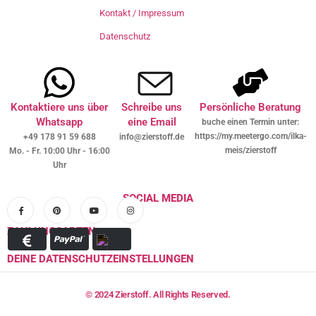
Kontakt / Impressum
Datenschutz
Kontaktiere uns über
Schreibe uns
Persönliche Beratung
Whatsapp
eine Email
buche einen Termin unter:
https://my.meetergo.com/ilka-
+49 178 91 59 688
info@zierstoff.de
meis/zierstoff
Mo. - Fr. 10:00 Uhr - 16:00
Uhr
SOCIAL MEDIA
ZAHLUNGSARTEN
DEINE DATENSCHUTZEINSTELLUNGEN
© 2024 Zierstoff. All Rights Reserved.