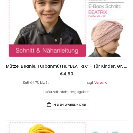
Mütze, Beanie, Turbanmütze, “BEATRIX” – für Kinder, Gr. 45 – 57
€
4,50
Enthält 7% MwSt.
zzgl.
Versand
Lieferzeit: nicht angegeben
IN DEN WARENKORB