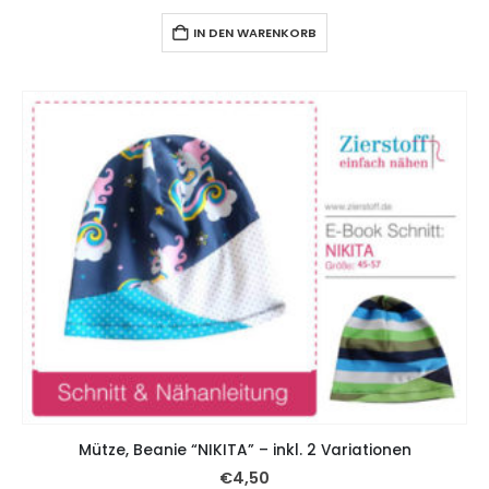
IN DEN WARENKORB
Mütze, Beanie “NIKITA” – inkl. 2 Variationen
€
4,50