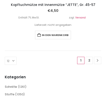
Kopftuchmütze mit Innenmütze “JETTE”, Gr. 45-57
€
4,50
Enthält 7% MwSt.
zzgl.
Versand
Lieferzeit: nicht angegeben
IN DEN WARENKORB
1
2
Kategorien
Schnitte
(1261)
Stoffe
(1050)