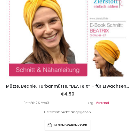
Mütze, Beanie, Turbanmütze, “BEATRIX” – für Erwachsene. Gr. 53 – 65
€
4,50
Enthält 7% MwSt.
zzgl.
Versand
Lieferzeit: nicht angegeben
IN DEN WARENKORB