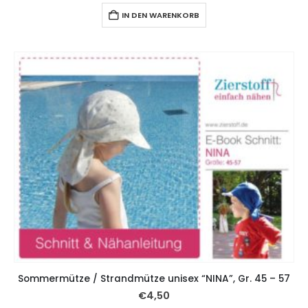
IN DEN WARENKORB
Sommermütze / Strandmütze unisex “NINA”, Gr. 45 – 57
€
4,50