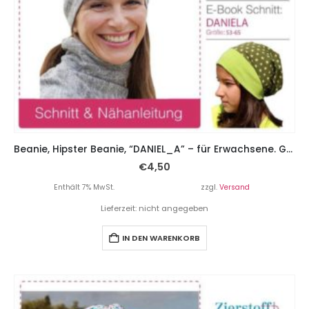
Beanie, Hipster Beanie, “DANIEL_A” – für Erwachsene. Gr. 53 – 65
€
4,50
Enthält 7% MwSt.
zzgl.
Versand
Lieferzeit: nicht angegeben
IN DEN WARENKORB