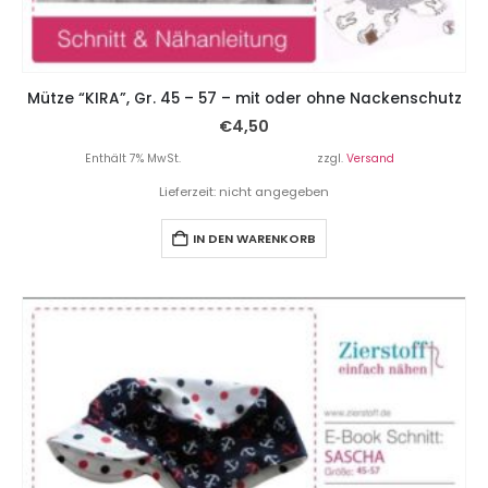
Mütze “KIRA”, Gr. 45 – 57 – mit oder ohne Nackenschutz
€
4,50
Enthält 7% MwSt.
zzgl.
Versand
Lieferzeit: nicht angegeben
IN DEN WARENKORB