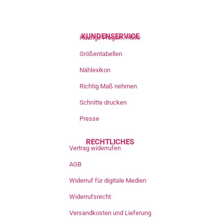
KUNDENSERVICE
Häufige Fragen / Hilfe
Größentabellen
Nählexikon
Richtig Maß nehmen
Schnitte drucken
Presse
RECHTLICHES
Vertrag widerrufen
AGB
Widerruf für digitale Medien
Widerrufsrecht
Versandkosten und Lieferung