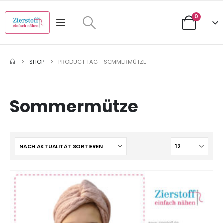
0
SHOP
PRODUCT TAG -
SOMMERMÜTZE
Sommermütze