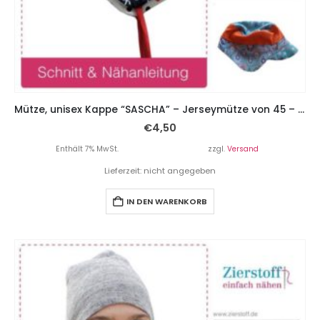
Mütze, unisex Kappe “SASCHA” – Jerseymütze von 45 – 57
€
4,50
Enthält 7% MwSt.
zzgl.
Versand
Lieferzeit: nicht angegeben
IN DEN WARENKORB