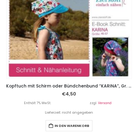
Kopftuch mit Schirm oder Bündchenbund “KARINA”, Gr. 45 – 57
€
4,50
Enthält 7% MwSt.
zzgl.
Versand
Lieferzeit: nicht angegeben
IN DEN WARENKORB