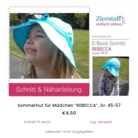
Sommerhut für Mädchen “REBECCA”, Gr. 45-57
€
4,50
Enthält 7% MwSt.
zzgl.
Versand
Lieferzeit: nicht angegeben