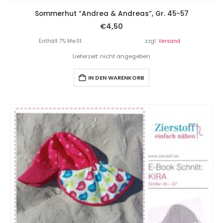
Sommerhut “Andrea & Andreas”, Gr. 45-57
€
4,50
Enthält 7% MwSt.
zzgl.
Versand
Lieferzeit: nicht angegeben
IN DEN WARENKORB