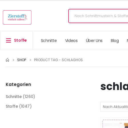
Stoffe
Schnitte
Videos
Über Uns
Blog
SHOP
PRODUCT TAG -
SCHLAGHOS
schl
Kategorien
Schnitte
(1260)
Stoffe
(1047)