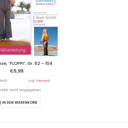
e, “FLOPPI”, Gr. 62 – 104
€
5,99
MwSt.
zzgl.
Versand
erzeit: nicht angegeben
IN DEN WARENKORB