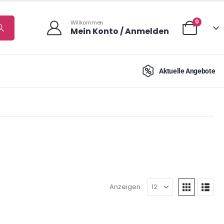
0
Willkommen
Mein Konto / Anmelden
Aktuelle Angebote
Anzeigen: