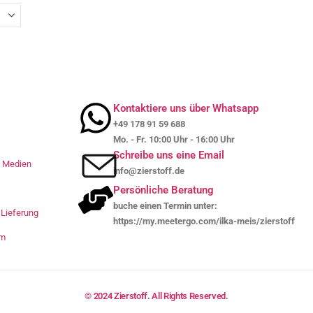
Kontaktiere uns über Whatsapp
+49 178 91 59 688
Mo. - Fr. 10:00 Uhr - 16:00 Uhr
Schreibe uns eine Email
le Medien
info@zierstoff.de
Persönliche Beratung
buche einen Termin unter:
Lieferung
https://my.meetergo.com/ilka-meis/zierstoff
um
© 2024 Zierstoff. All Rights Reserved.