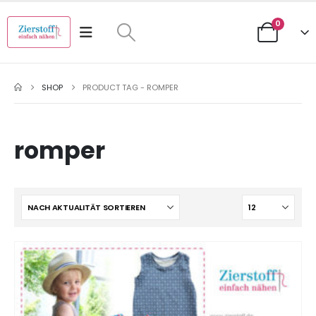
0
SHOP
PRODUCT TAG -
ROMPER
romper