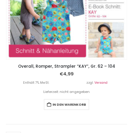
Overall, Romper, Strampler “KAY”, Gr. 62 – 104
€
4,99
Enthält 7% MwSt.
zzgl.
Versand
Lieferzeit: nicht angegeben
IN DEN WARENKORB