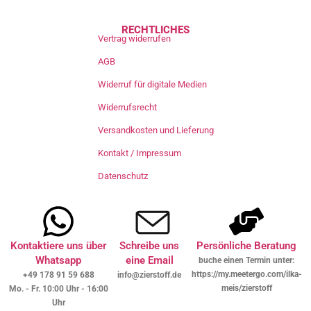
RECHTLICHES
Vertrag widerrufen
AGB
Widerruf für digitale Medien
Widerrufsrecht
Versandkosten und Lieferung
Kontakt / Impressum
Datenschutz
Kontaktiere uns über
Schreibe uns
Persönliche Beratung
Whatsapp
eine Email
buche einen Termin unter:
https://my.meetergo.com/ilka-
+49 178 91 59 688
info@zierstoff.de
meis/zierstoff
Mo. - Fr. 10:00 Uhr - 16:00
Uhr