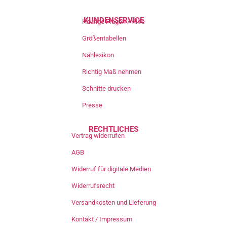
KUNDENSERVICE
Häufige Fragen / Hilfe
Größentabellen
Nählexikon
Richtig Maß nehmen
Schnitte drucken
Presse
RECHTLICHES
Vertrag widerrufen
AGB
Widerruf für digitale Medien
Widerrufsrecht
Versandkosten und Lieferung
Kontakt / Impressum