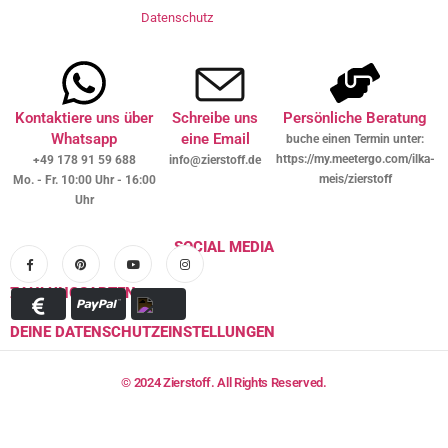
Datenschutz
Kontaktiere uns über
Schreibe uns
Persönliche Beratung
Whatsapp
eine Email
buche einen Termin unter:
https://my.meetergo.com/ilka-
+49 178 91 59 688
info@zierstoff.de
meis/zierstoff
Mo. - Fr. 10:00 Uhr - 16:00
Uhr
SOCIAL MEDIA
ZAHLUNGSARTEN
DEINE DATENSCHUTZEINSTELLUNGEN
© 2024 Zierstoff. All Rights Reserved.