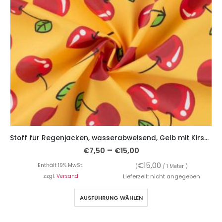
Stoff für Regenjacken, wasserabweisend, Gelb mit Kirschen
–
€
7,50
€
15,00
€
15,00
Enthält 19% MwSt.
(
/ 1 Meter )
zzgl.
Versand
Lieferzeit: nicht angegeben
AUSFÜHRUNG WÄHLEN