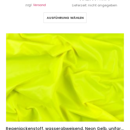
zzgl.
Versand
Lieferzeit: nicht angegeben
AUSFÜHRUNG WÄHLEN
Regenjackenstoff, wasserabweisend, Neon Gelb, unifarben – auch für Taschen