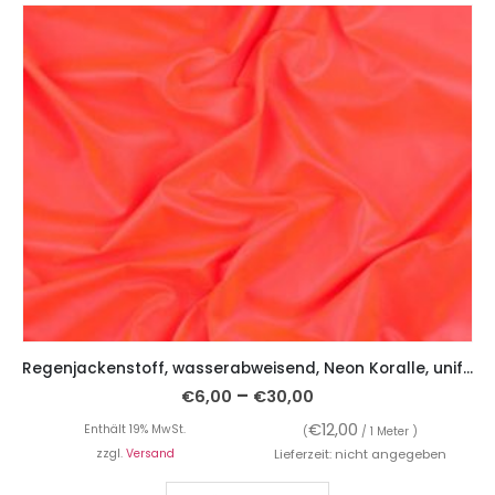
Regenjackenstoff, wasserabweisend, Neon Koralle, unifarben
–
€
6,00
€
30,00
€
12,00
Enthält 19% MwSt.
(
/ 1 Meter )
zzgl.
Versand
Lieferzeit: nicht angegeben