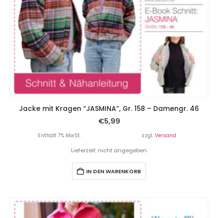
Jacke mit Kragen “JASMINA”, Gr. 158 – Damengr. 46
€
5,99
Enthält 7% MwSt.
zzgl.
Versand
Lieferzeit: nicht angegeben
IN DEN WARENKORB