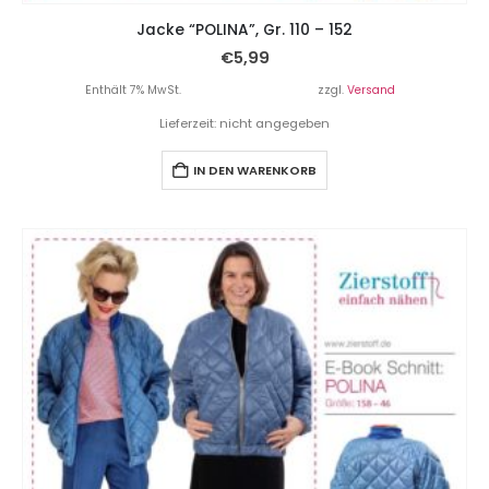
Jacke “POLINA”, Gr. 110 – 152
€
5,99
Enthält 7% MwSt.
zzgl.
Versand
Lieferzeit: nicht angegeben
IN DEN WARENKORB