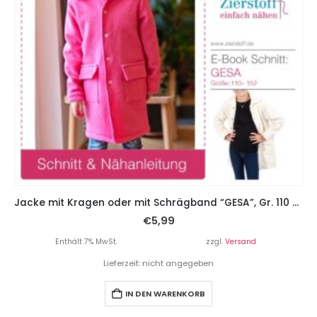
Jacke mit Kragen oder mit Schrägband “GESA”, Gr. 110 – 152
€
5,99
Enthält 7% MwSt.
zzgl.
Versand
Lieferzeit: nicht angegeben
IN DEN WARENKORB