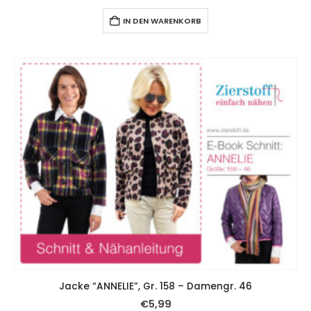
IN DEN WARENKORB
Jacke “ANNELIE”, Gr. 158 – Damengr. 46
€
5,99