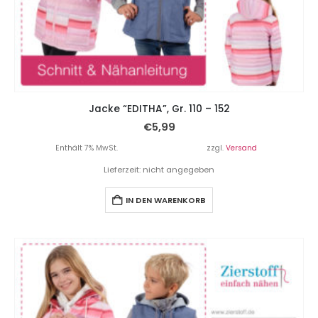
Jacke “EDITHA”, Gr. 110 – 152
€
5,99
Enthält 7% MwSt.
zzgl.
Versand
Lieferzeit: nicht angegeben
IN DEN WARENKORB