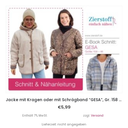
Jacke mit Kragen oder mit Schrägband “GESA”, Gr. 158 – Damengr. 46
€
5,99
Enthält 7% MwSt.
zzgl.
Versand
Lieferzeit: nicht angegeben