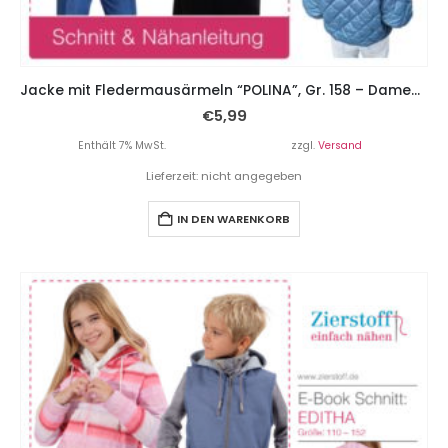
Jacke mit Fledermausärmeln “POLINA”, Gr. 158 – Damengr. 46
€
5,99
Enthält 7% MwSt.
zzgl.
Versand
Lieferzeit: nicht angegeben
IN DEN WARENKORB