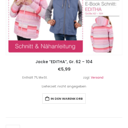
Jacke “EDITHA”, Gr. 62 – 104
€
5,99
Enthält 7% MwSt.
zzgl.
Versand
Lieferzeit: nicht angegeben
IN DEN WARENKORB