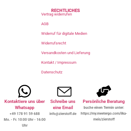
RECHTLICHES
Vertrag widerrufen
AGB
Widerruf für digitale Medien
Widerrufsrecht
Versandkosten und Lieferung
Kontakt / Impressum
Datenschutz
Kontaktiere uns über
Schreibe uns
Persönliche Beratung
Whatsapp
eine Email
buche einen Termin unter:
https://my.meetergo.com/ilka-
+49 178 91 59 688
info@zierstoff.de
meis/zierstoff
Mo. - Fr. 10:00 Uhr - 16:00
Uhr