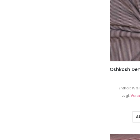
Enthält 19%
zzgl.
Vers
A