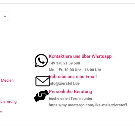
Kontaktiere uns über Whatsapp
+49 178 91 59 688
Mo. - Fr. 10:00 Uhr - 16:00 Uhr
Schreibe uns eine Email
le Medien
info@zierstoff.de
Persönliche Beratung
buche einen Termin unter:
Lieferung
https://my.meetergo.com/ilka-meis/zierstoff
um