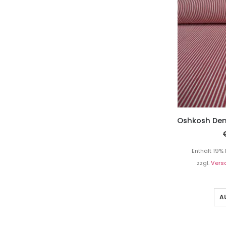
Enthält 19%
zzgl.
Vers
A