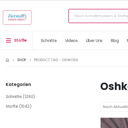
Stoffe
Schnitte
Videos
Über Uns
Blog
SHOP
PRODUCT TAG -
OSHKOSH
Oshk
Kategorien
Schnitte
(1260)
Stoffe
(1042)