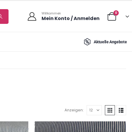
0
Willkommen
Mein Konto / Anmelden
Aktuelle Angebote
Anzeigen: