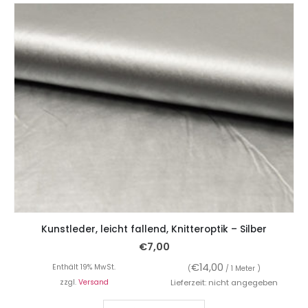
Kunstleder, leicht fallend, Knitteroptik – Silber
€
7,00
€
14,00
Enthält 19% MwSt.
(
/ 1 Meter )
zzgl.
Versand
Lieferzeit: nicht angegeben