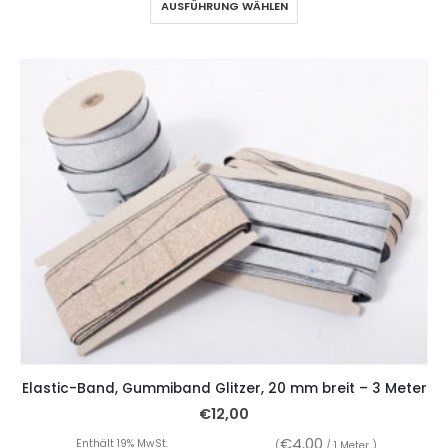
AUSFÜHRUNG WÄHLEN
Elastic-Band, Gummiband Glitzer, 20 mm breit – 3 Meter
€
12,00
€
4,00
Enthält 19% MwSt.
(
/ 1 Meter )