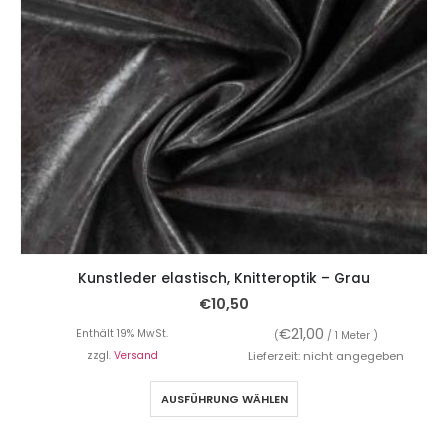
Kunstleder elastisch, Knitteroptik – Grau
€
10,50
€
21,00
Enthält 19% MwSt.
(
/ 1 Meter )
zzgl.
Versand
Lieferzeit: nicht angegeben
AUSFÜHRUNG WÄHLEN