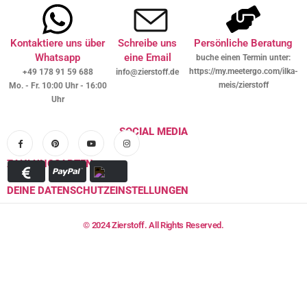
Kontaktiere uns über
Schreibe uns
Persönliche Beratung
Whatsapp
eine Email
buche einen Termin unter:
https://my.meetergo.com/ilka-
+49 178 91 59 688
info@zierstoff.de
meis/zierstoff
Mo. - Fr. 10:00 Uhr - 16:00
Uhr
SOCIAL MEDIA
ZAHLUNGSARTEN
DEINE DATENSCHUTZEINSTELLUNGEN
© 2024 Zierstoff. All Rights Reserved.