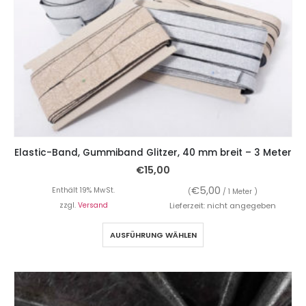
Elastic-Band, Gummiband Glitzer, 40 mm breit – 3 Meter
€
15,00
€
5,00
Enthält 19% MwSt.
(
/ 1 Meter )
zzgl.
Versand
Lieferzeit: nicht angegeben
AUSFÜHRUNG WÄHLEN