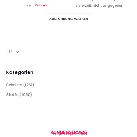
zzgl.
Versand
Lieferzeit: nicht angegeben
AUSFÜHRUNG WÄHLEN
Kategorien
Schnitte
(1261)
Stoffe
(1050)
KUNDENSERVICE
Häufige Fragen / Hilfe