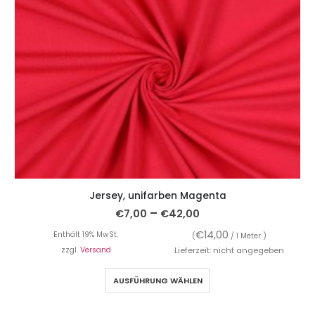
Jersey, unifarben Magenta
–
€
7,00
€
42,00
€
14,00
Enthält 19% MwSt.
(
/ 1 Meter )
zzgl.
Versand
Lieferzeit: nicht angegeben
AUSFÜHRUNG WÄHLEN