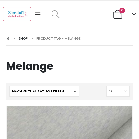
0
SHOP
PRODUCT TAG -
MELANGE
Melange