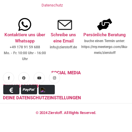
Datenschutz
Kontaktiere uns über
Schreibe uns
Persönliche Beratung
Whatsapp
eine Email
buche einen Termin unter:
https://my.meetergo.com/ilka-
+49 178 91 59 688
info@zierstoff.de
meis/zierstoff
Mo. - Fr. 10:00 Uhr - 16:00
Uhr
SOCIAL MEDIA
ZAHLUNGSARTEN
DEINE DATENSCHUTZEINSTELLUNGEN
© 2024 Zierstoff. All Rights Reserved.