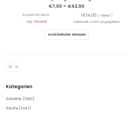
–
€
7,00
€
42,00
€
14,00
Enthält 19% MwSt.
(
/ 1 Meter )
zzgl.
Versand
Lieferzeit: nicht angegeben
AUSFÜHRUNG WÄHLEN
Kategorien
Schnitte
(1260)
Stoffe
(1047)