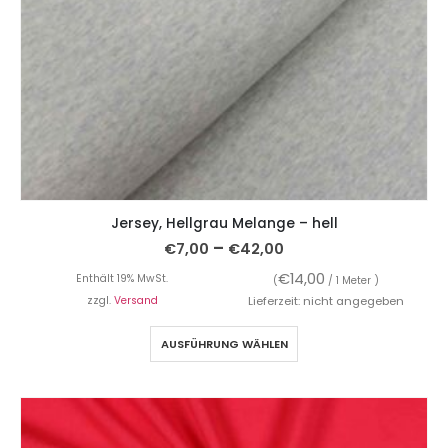
Jersey, Hellgrau Melange – hell
–
€
7,00
€
42,00
€
14,00
Enthält 19% MwSt.
(
/ 1 Meter )
zzgl.
Versand
Lieferzeit: nicht angegeben
AUSFÜHRUNG WÄHLEN