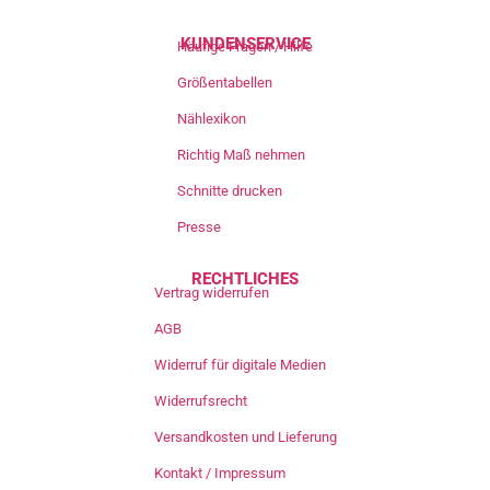
KUNDENSERVICE
Häufige Fragen / Hilfe
Größentabellen
Nählexikon
Richtig Maß nehmen
Schnitte drucken
Presse
RECHTLICHES
Vertrag widerrufen
AGB
Widerruf für digitale Medien
Widerrufsrecht
Versandkosten und Lieferung
Kontakt / Impressum