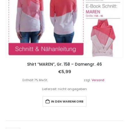
Shirt “MAREN”, Gr. 158 – Damengr. 46
€
5,99
Enthält 7% MwSt.
zzgl.
Versand
Lieferzeit: nicht angegeben
IN DEN WARENKORB