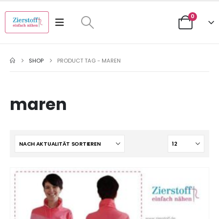
0
SHOP
PRODUCT TAG -
MAREN
maren