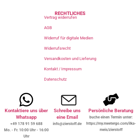
RECHTLICHES
Vertrag widerrufen
AGB
Widerruf für digitale Medien
Widerrufsrecht
Versandkosten und Lieferung
Kontakt / Impressum
Datenschutz
Kontaktiere uns über
Schreibe uns
Persönliche Beratung
Whatsapp
eine Email
buche einen Termin unter:
https://my.meetergo.com/ilka-
+49 178 91 59 688
info@zierstoff.de
meis/zierstoff
Mo. - Fr. 10:00 Uhr - 16:00
Uhr