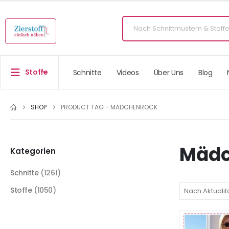
Stoffe
Schnitte
Videos
Über Uns
Blog
SHOP
PRODUCT TAG -
MÄDCHENROCK
Mädc
Kategorien
Schnitte
(1261)
Stoffe
(1050)