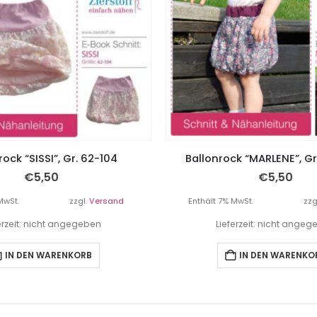
rock “SISSI”, Gr. 62-104
Ballonrock “MARLENE”, Gr
€
5,50
€
5,50
MwSt.
zzgl.
Versand
Enthält 7% MwSt.
zzg
erzeit: nicht angegeben
Lieferzeit: nicht ange
IN DEN WARENKORB
IN DEN WARENKO