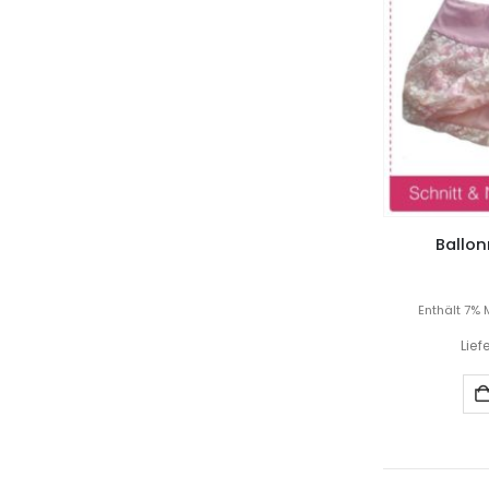
Ballon
Enthält 7% 
Lief