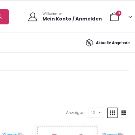
0
Willkommen
Mein Konto / Anmelden
Aktuelle Angebote
Anzeigen: