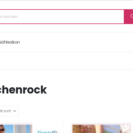
Nählexikon
henrock