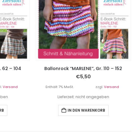
. 62 – 104
Ballonrock “MARLENE”, Gr. 110 – 152
€
5,50
l.
Versand
Enthält 7% MwSt.
zzgl.
Versand
geben
Lieferzeit: nicht angegeben
RB
IN DEN WARENKORB