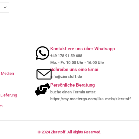
Kontaktiere uns über Whatsapp
+49 178 91 59 688
Mo. - Fr. 10:00 Uhr - 16:00 Uhr
Schreibe uns eine Email
le Medien
info@zierstoff.de
Persönliche Beratung
buche einen Termin unter:
Lieferung
https://my.meetergo.com/ilka-meis/zierstoff
um
© 2024 Zierstoff. All Rights Reserved.