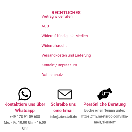
RECHTLICHES
Vertrag widerrufen
AGB
Widerruf für digitale Medien
Widerrufsrecht
Versandkosten und Lieferung
Kontakt / Impressum
Datenschutz
Kontaktiere uns über
Schreibe uns
Persönliche Beratung
Whatsapp
eine Email
buche einen Termin unter:
https://my.meetergo.com/ilka-
+49 178 91 59 688
info@zierstoff.de
meis/zierstoff
Mo. - Fr. 10:00 Uhr - 16:00
Uhr