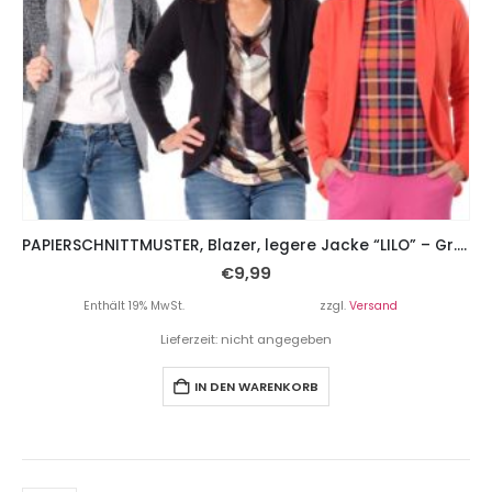
PAPIERSCHNITTMUSTER, Blazer, legere Jacke “LILO” – Gr. 158 – Damengr. 46
€
9,99
Enthält 19% MwSt.
zzgl.
Versand
Lieferzeit: nicht angegeben
IN DEN WARENKORB