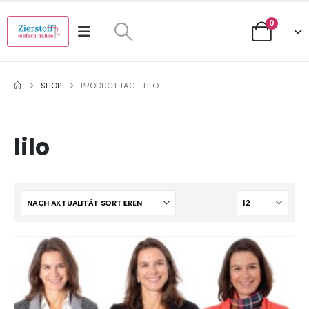
0
SHOP
PRODUCT TAG -
LILO
lilo