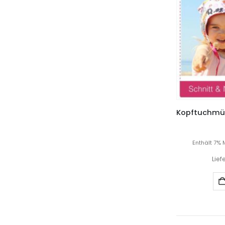
Enthält 7% 
Lief