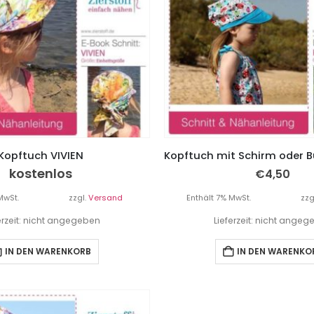
Kopftuch VIVIEN
kostenlos
€
4,50
MwSt.
zzgl.
Versand
Enthält 7% MwSt.
zzg
erzeit: nicht angegeben
Lieferzeit: nicht ange
IN DEN WARENKORB
IN DEN WARENKO