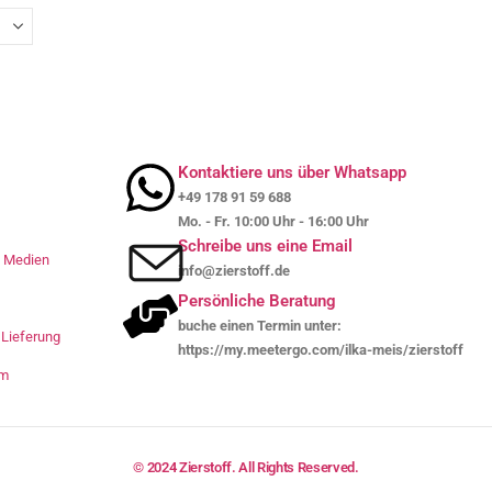
Kontaktiere uns über Whatsapp
+49 178 91 59 688
Mo. - Fr. 10:00 Uhr - 16:00 Uhr
Schreibe uns eine Email
le Medien
info@zierstoff.de
Persönliche Beratung
buche einen Termin unter:
Lieferung
https://my.meetergo.com/ilka-meis/zierstoff
um
© 2024 Zierstoff. All Rights Reserved.