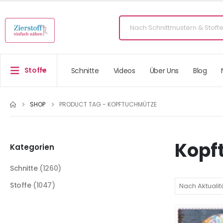
Stoffe
Schnitte
Videos
Über Uns
Blog
SHOP
PRODUCT TAG -
KOPFTUCHMÜTZE
Kopf
Kategorien
Schnitte
(1260)
Stoffe
(1047)