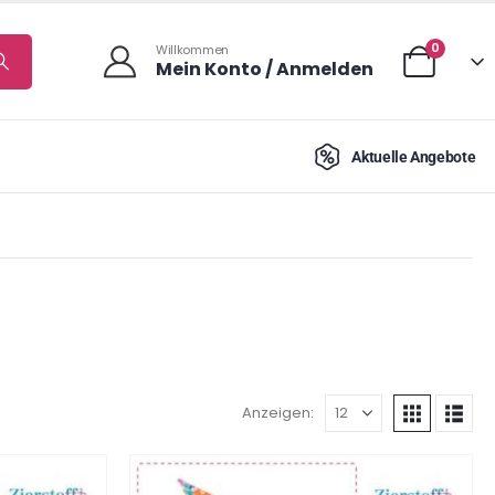
0
Willkommen
Mein Konto / Anmelden
Aktuelle Angebote
Anzeigen: