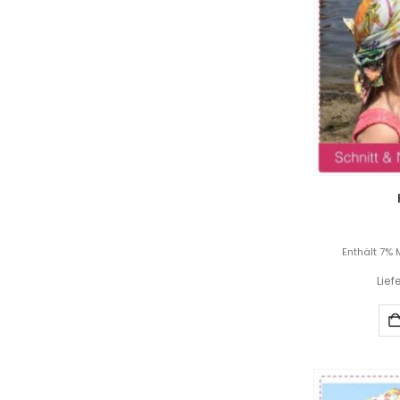
Enthält 7% 
Lief