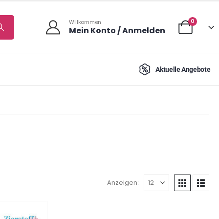
0
Willkommen
Mein Konto / Anmelden
Aktuelle Angebote
Anzeigen: