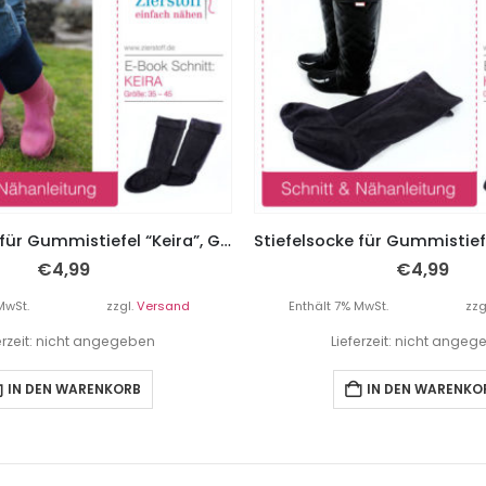
Stiefelsocke für Gummistiefel “Keira”, Gr. 23 – 34
€
4,99
€
4,99
MwSt.
zzgl.
Versand
Enthält 7% MwSt.
zzg
erzeit: nicht angegeben
Lieferzeit: nicht ange
IN DEN WARENKORB
IN DEN WARENKO