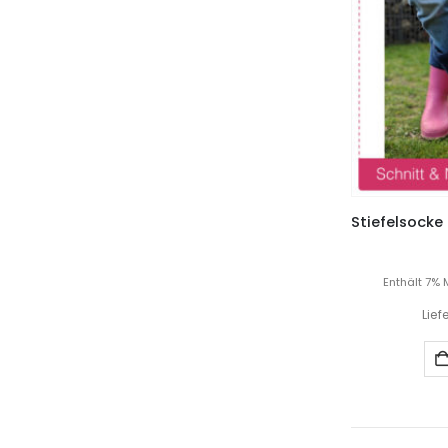
Enthält 7% 
Lief