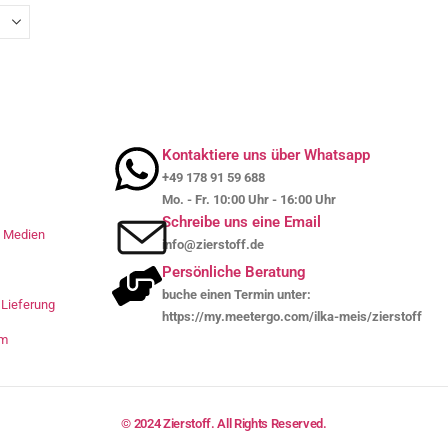
Kontaktiere uns über Whatsapp
+49 178 91 59 688
Mo. - Fr. 10:00 Uhr - 16:00 Uhr
Schreibe uns eine Email
le Medien
info@zierstoff.de
Persönliche Beratung
buche einen Termin unter:
Lieferung
https://my.meetergo.com/ilka-meis/zierstoff
um
© 2024 Zierstoff. All Rights Reserved.