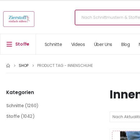
Stoffe
Schnitte
Videos
Über Uns
Blog
SHOP
PRODUCT TAG -
INNENSCHUHE
Inne
Kategorien
Schnitte
(1260)
Stoffe
(1042)