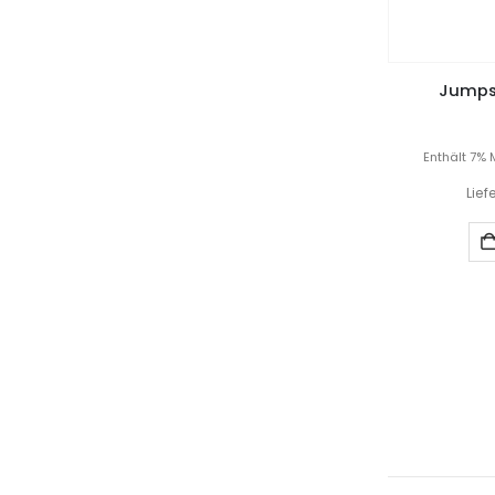
Jumpsu
Enthält 7% 
Lief