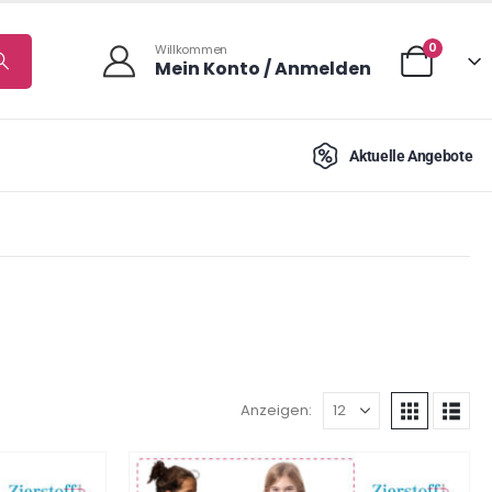
0
Willkommen
Mein Konto / Anmelden
Aktuelle Angebote
Anzeigen: