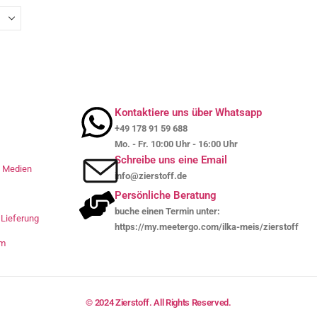
Kontaktiere uns über Whatsapp
+49 178 91 59 688
Mo. - Fr. 10:00 Uhr - 16:00 Uhr
Schreibe uns eine Email
le Medien
info@zierstoff.de
Persönliche Beratung
buche einen Termin unter:
Lieferung
https://my.meetergo.com/ilka-meis/zierstoff
um
© 2024 Zierstoff. All Rights Reserved.