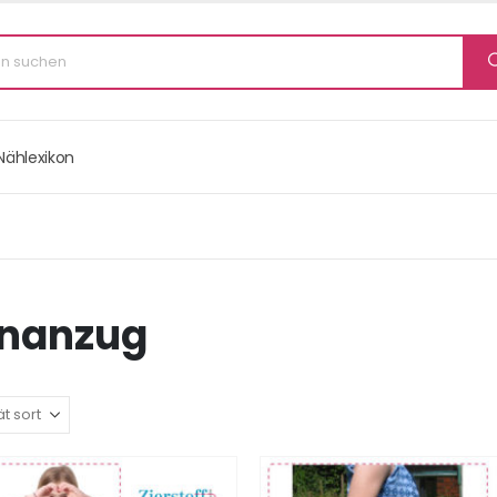
Nählexikon
nanzug