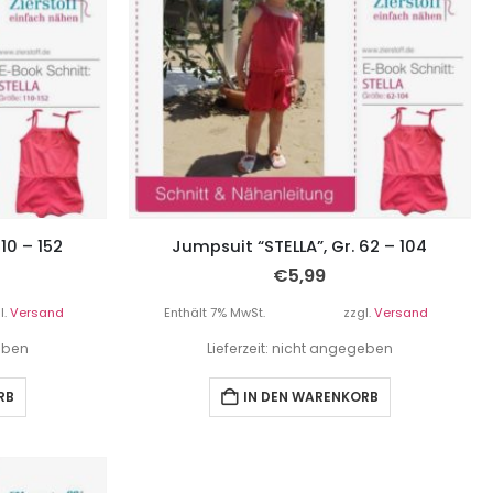
10 – 152
Jumpsuit “STELLA”, Gr. 62 – 104
€
5,99
l.
Versand
Enthält 7% MwSt.
zzgl.
Versand
geben
Lieferzeit: nicht angegeben
RB
IN DEN WARENKORB