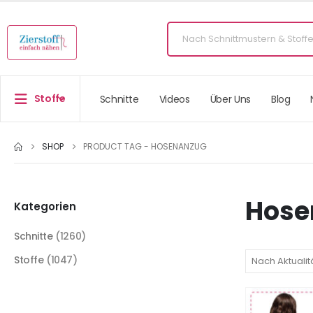
Stoffe
Schnitte
Videos
Über Uns
Blog
SHOP
PRODUCT TAG -
HOSENANZUG
Hose
Kategorien
Schnitte
(1260)
Stoffe
(1047)