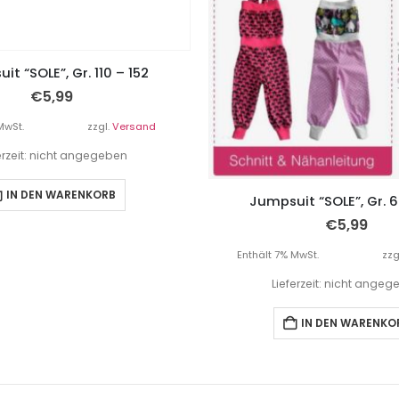
it “SOLE”, Gr. 110 – 152
€
5,99
MwSt.
zzgl.
Versand
erzeit: nicht angegeben
IN DEN WARENKORB
Jumpsuit “SOLE”, Gr. 6
€
5,99
Enthält 7% MwSt.
zzg
Lieferzeit: nicht ange
IN DEN WARENKO