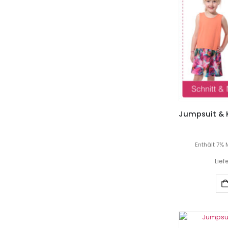
Enthält 7% 
Lief