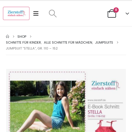
0
SHOP
SCHNITTE FÜR KINDER
,
ALLE SCHNITTE FÜR MÄDCHEN
,
JUMPSUITS
JUMPSUIT “STELLA”, GR. 110 – 152