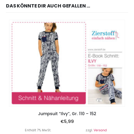
DAS KÖNNTE DIR AUCH GEFALLEN …
Jumpsuit “Ilvy”, Gr. 110 – 152
€
5,99
Enthält 7% MwSt.
zzgl.
Versand