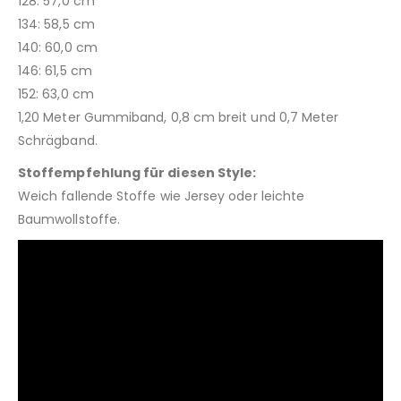
128: 57,0 cm
134: 58,5 cm
140: 60,0 cm
146: 61,5 cm
152: 63,0 cm
1,20 Meter Gummiband, 0,8 cm breit und 0,7 Meter
Schrägband.
Stoffempfehlung für diesen Style:
Weich fallende Stoffe wie Jersey oder leichte
Baumwollstoffe.