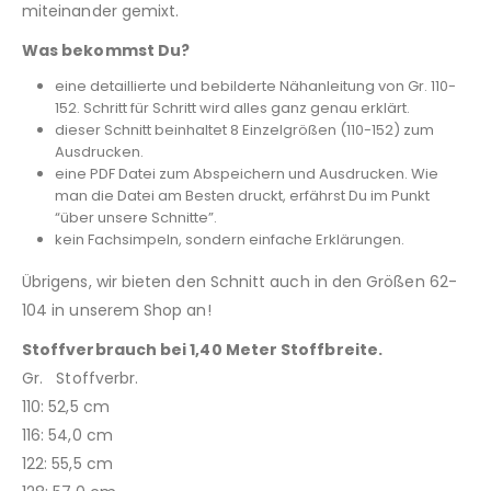
miteinander gemixt.
Was bekommst Du?
eine detaillierte und bebilderte Nähanleitung von Gr. 110-
152. Schritt für Schritt wird alles ganz genau erklärt.
dieser Schnitt beinhaltet 8 Einzelgrößen (110-152) zum
Ausdrucken.
eine PDF Datei zum Abspeichern und Ausdrucken. Wie
man die Datei am Besten druckt, erfährst Du im Punkt
“über unsere Schnitte”.
kein Fachsimpeln, sondern einfache Erklärungen.
Übrigens, wir bieten den Schnitt auch in den Größen 62-
104 in unserem Shop an!
Stoffverbrauch bei 1,40 Meter Stoffbreite.
Gr. Stoffverbr.
110: 52,5 cm
116: 54,0 cm
122: 55,5 cm