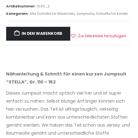
Artikelnummer:
1030_2
Kategorien:
Alle Schnitte für Mädchen
,
Jumpsuits
,
Schnitte für Kinder
IN DEN WARENKORB
Zur Merkliste hinzufügen
Nähanleitung & Schnitt für einen kurzen Jumpsuit
“STELLA”, Gr. 110 – 152
Dieses Jumpsuit macht optisch viel her und ist super
einfach zu nähen. Selbst blutige Anfänger können sich
hier versuchen. Das Teil ist alltagstauglich, vielseitig
kombinierbar und kann aus unterschiedlichsten Stoffen
genäht werden. Wir haben das Teil schon aus Jersey und
Baumwolle genäht und unterschiedliche Stoffe