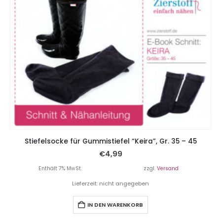
Stiefelsocke für Gummistiefel “Keira”, Gr. 35 – 45
€
4,99
Enthält 7% MwSt.
zzgl.
Versand
Lieferzeit: nicht angegeben
IN DEN WARENKORB