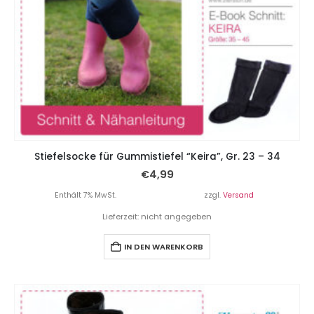
Stiefelsocke für Gummistiefel “Keira”, Gr. 23 – 34
€
4,99
Enthält 7% MwSt.
zzgl.
Versand
Lieferzeit: nicht angegeben
IN DEN WARENKORB