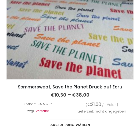
Sommersweat, Save the Planet Druck auf Ecru
–
€
10,50
€
38,00
€
21,00
Enthält 19% MwSt.
(
/ 1 Meter )
zzgl.
Versand
Lieferzeit: nicht angegeben
AUSFÜHRUNG WÄHLEN