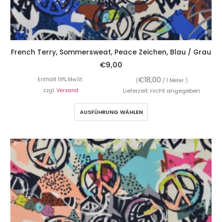
French Terry, Sommersweat, Peace Zeichen, Blau / Grau
€
9,00
€
18,00
Enthält 19% MwSt.
(
/ 1 Meter )
zzgl.
Versand
Lieferzeit: nicht angegeben
AUSFÜHRUNG WÄHLEN