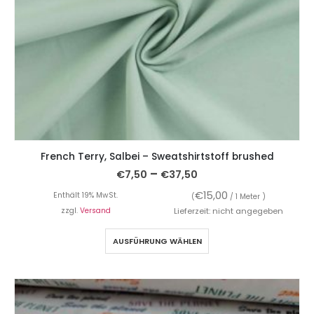
French Terry, Salbei – Sweatshirtstoff brushed
–
€
7,50
€
37,50
€
15,00
Enthält 19% MwSt.
(
/ 1 Meter )
zzgl.
Versand
Lieferzeit: nicht angegeben
AUSFÜHRUNG WÄHLEN