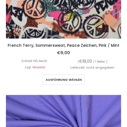
French Terry, Sommersweat, Peace Zeichen, Pink / Mint
€
9,00
€
18,00
Enthält 19% MwSt.
(
/ 1 Meter )
zzgl.
Versand
Lieferzeit: nicht angegeben
AUSFÜHRUNG WÄHLEN