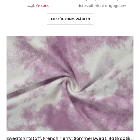
zzgl.
Versand
Lieferzeit: nicht angegeben
AUSFÜHRUNG WÄHLEN
Sweatshirtstoff, French Terry, Sommersweat, Batikoptik – Lila