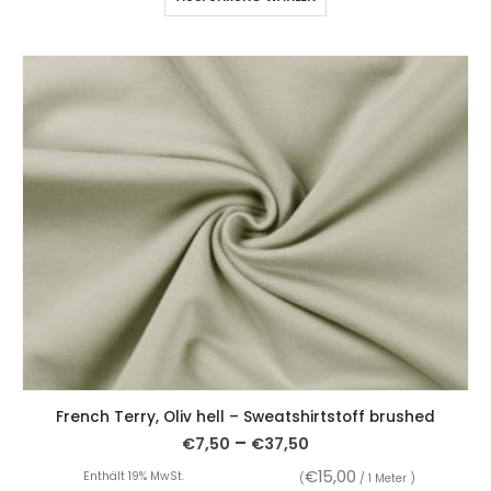
French Terry, Oliv hell – Sweatshirtstoff brushed
–
€
7,50
€
37,50
€
15,00
Enthält 19% MwSt.
(
/ 1 Meter )