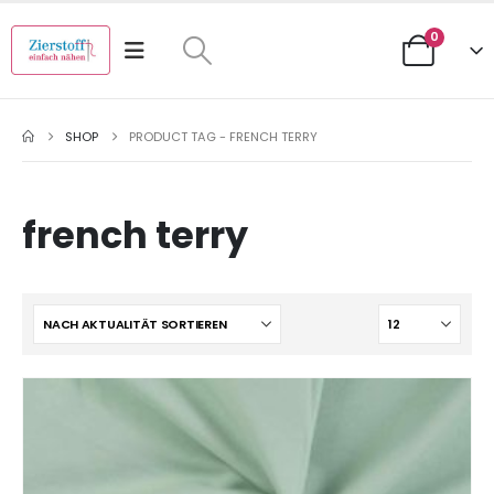
0
SHOP
PRODUCT TAG -
FRENCH TERRY
french terry