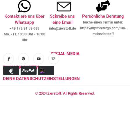
Kontaktiere uns über
Schreibe uns
Persönliche Beratung
Whatsapp
eine Email
buche einen Termin unter:
https://my.meetergo.com/ilka-
+49 178 91 59 688
info@zierstoff.de
meis/zierstoff
Mo. - Fr. 10:00 Uhr - 16:00
Uhr
SOCIAL MEDIA
ZAHLUNGSARTEN
DEINE DATENSCHUTZEINSTELLUNGEN
© 2024 Zierstoff. All Rights Reserved.