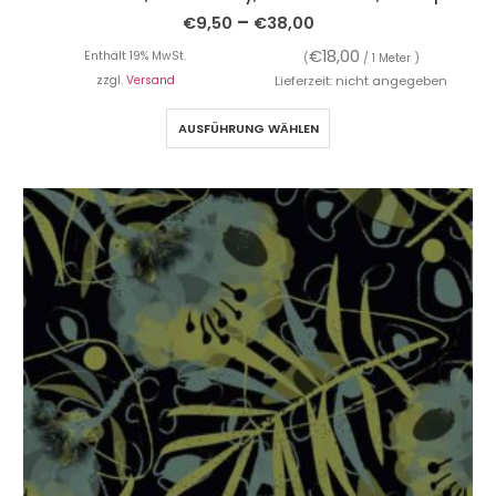
–
€
9,50
€
38,00
€
18,00
Enthält 19% MwSt.
(
/ 1 Meter )
zzgl.
Versand
Lieferzeit: nicht angegeben
AUSFÜHRUNG WÄHLEN