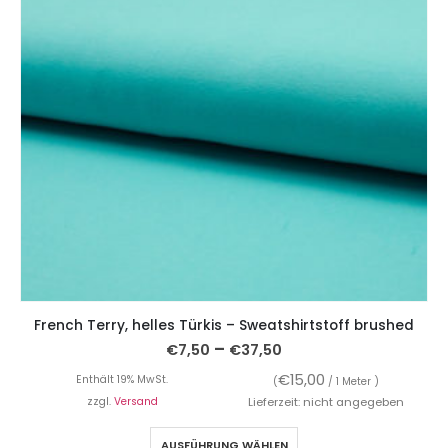
French Terry, helles Türkis – Sweatshirtstoff brushed
–
€
7,50
€
37,50
€
15,00
Enthält 19% MwSt.
(
/ 1 Meter )
zzgl.
Versand
Lieferzeit: nicht angegeben
AUSFÜHRUNG WÄHLEN