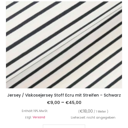
Jersey / Viskosejersey Stoff Ecru mit Streifen – Schwarz
–
€
9,00
€
45,00
€
18,00
Enthält 19% MwSt.
(
/ 1 Meter )
zzgl.
Versand
Lieferzeit: nicht angegeben