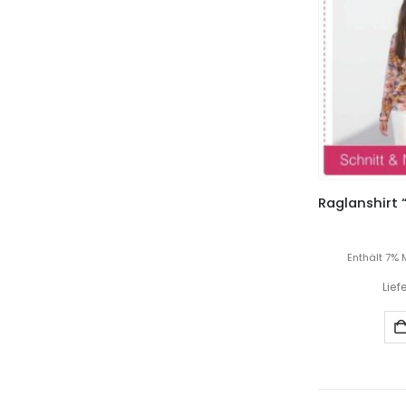
Enthält 7% 
Lief