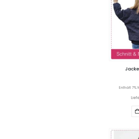
Jacke 
Enthält 7% 
Lief