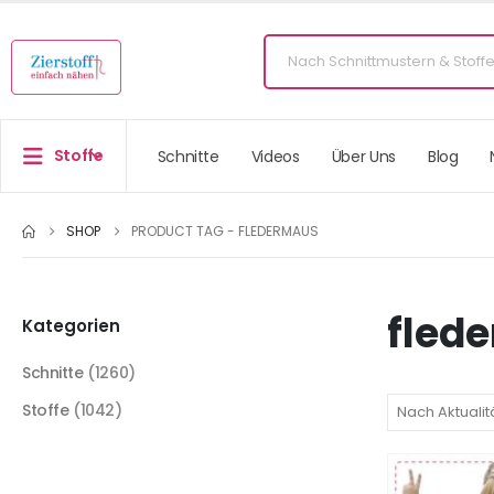
Stoffe
Schnitte
Videos
Über Uns
Blog
SHOP
PRODUCT TAG -
FLEDERMAUS
fled
Kategorien
Schnitte
(1260)
Stoffe
(1042)