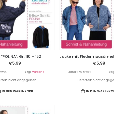
“POLINA”, Gr. 110 – 152
€
5,99
€
5,99
MwSt.
zzgl.
Versand
Enthält 7% MwSt.
zzg
erzeit: nicht angegeben
Lieferzeit: nicht ange
IN DEN WARENKORB
IN DEN WARENKO