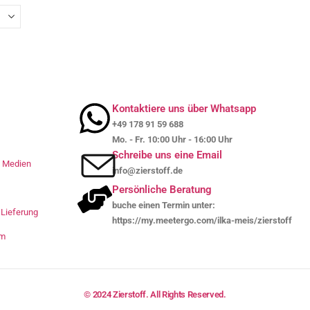
Kontaktiere uns über Whatsapp
+49 178 91 59 688
Mo. - Fr. 10:00 Uhr - 16:00 Uhr
Schreibe uns eine Email
le Medien
info@zierstoff.de
Persönliche Beratung
buche einen Termin unter:
Lieferung
https://my.meetergo.com/ilka-meis/zierstoff
um
© 2024 Zierstoff. All Rights Reserved.