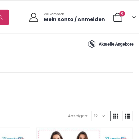
0
Willkommen
Mein Konto / Anmelden
Aktuelle Angebote
Anzeigen: